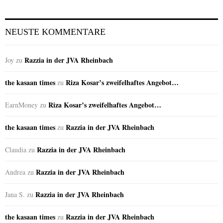
NEUSTE KOMMENTARE
Razzia in der JVA Rheinbach
Joy
zu
the kasaan times
Riza Kosar’s zweifelhaftes Angebot…
zu
Riza Kosar’s zweifelhaftes Angebot…
EarnMoney
zu
the kasaan times
Razzia in der JVA Rheinbach
zu
Razzia in der JVA Rheinbach
Claudia
zu
Razzia in der JVA Rheinbach
Andrea
zu
Razzia in der JVA Rheinbach
Jana S.
zu
the kasaan times
Razzia in der JVA Rheinbach
zu