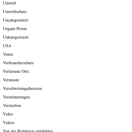
Umwelt
Umweltschutz
Uncategorisiert
Ungarn Presse
Unkategorisiert
USA
Venus
Verbraucherschutz
Verlassene Orte
Vermisste
Verschwörungstheorien
Versteinerungen
Verstorben
Video
Videos
Von der Redaktion empfohlen