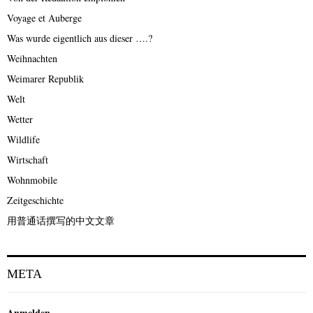
Voyage et Auberge
Was wurde eigentlich aus dieser ….?
Weihnachten
Weimarer Republik
Welt
Wetter
Wildlife
Wirtschaft
Wohnmobile
Zeitgeschichte
用普通话撰写的中文文章
META
Anmelden