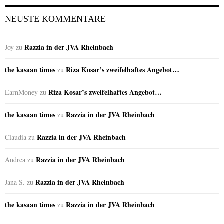
NEUSTE KOMMENTARE
Razzia in der JVA Rheinbach
Joy
zu
the kasaan times
Riza Kosar’s zweifelhaftes Angebot…
zu
Riza Kosar’s zweifelhaftes Angebot…
EarnMoney
zu
the kasaan times
Razzia in der JVA Rheinbach
zu
Razzia in der JVA Rheinbach
Claudia
zu
Razzia in der JVA Rheinbach
Andrea
zu
Razzia in der JVA Rheinbach
Jana S.
zu
the kasaan times
Razzia in der JVA Rheinbach
zu