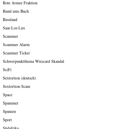
Rote Armee Fraktion
Rund ums Buch
Russland
Saar-Lor-Lux
Scammer
Scammer Alarm
Scammer Ticker
Schwerpunktthema Wirecard Skandal
SciFi
Sextortion (deutsch)
Sextortion-Scam
Space
Spammer
Spanien
Sport
Südafrika