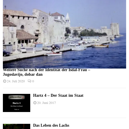
Weitere Suche nach der Identität der Isdal-Frau –
Jugoslavijo, dobar dan
24. Juli 2020
0
Hartz 4 – Der Staat im Staat
20. Juni 2017
Das Leben des Lachs