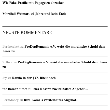
Wie Fake-Profile mit Papageien abzocken
Mordfall Weimar- 40 Jahre und kein Ende
NEUSTE KOMMENTARE
ProDogRomania e.V. weist die moralische Schuld dem
Barthoschek
zu
Leser zu
ProDogRomania e.V. weist die moralische Schuld dem Leser
Zeltner
zu
zu
Razzia in der JVA Rheinbach
Joy
zu
the kasaan times
Riza Kosar’s zweifelhaftes Angebot…
zu
Riza Kosar’s zweifelhaftes Angebot…
EarnMoney
zu