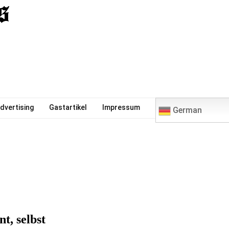
0
dvertising
Gastartikel
Impressum
German
t, selbst