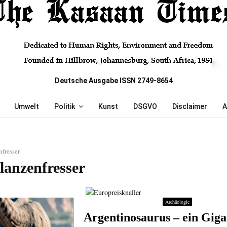
Deutsche Ausgabe ISSN 2749-8654
Umwelt
Politik
Kunst
DSGVO
Disclaimer
A
nfresser
lanzenfresser
Archäologie
Argentinosaurus – ein Gigan