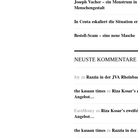
Joseph Vacher – ein Monstrum in
Menschengestalt
In Ceuta eskaliert die Situation e
Bestell-Scam – eine neue Masche
NEUSTE KOMMENTARE
Razzia in der JVA Rheinba
Joy
zu
the kasaan times
Riza Kosar’s 
zu
Angebot…
Riza Kosar’s zweife
EarnMoney
zu
Angebot…
the kasaan times
Razzia in de
zu