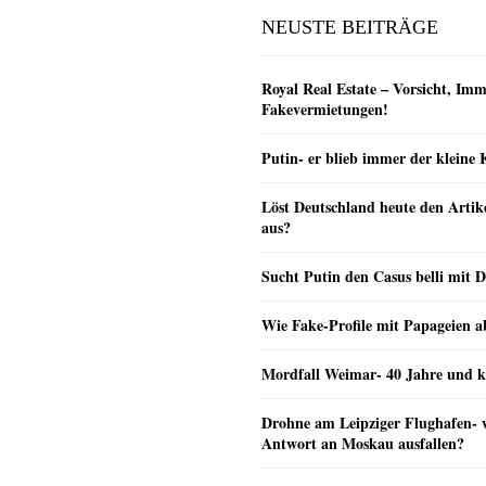
NEUSTE BEITRÄGE
Royal Real Estate – Vorsicht, Imm
Fakevermietungen!
Putin- er blieb immer der klein
Löst Deutschland heute den Arti
aus?
Sucht Putin den Casus belli mit 
Wie Fake-Profile mit Papageien 
Mordfall Weimar- 40 Jahre und k
Drohne am Leipziger Flughafen- wi
Antwort an Moskau ausfallen?