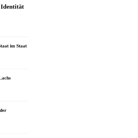
Identität
taat im Staat
Lachs
 der