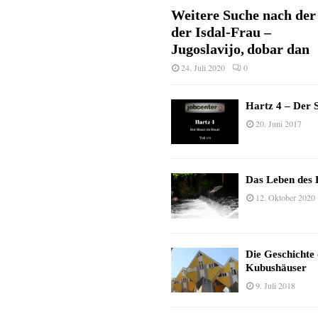
Weitere Suche nach der 
der Isdal-Frau –
Jugoslavijo, dobar dan
24. Juli 2020
0
Hartz 4 – Der S
20. Juni 2017
Das Leben des 
12. Oktober 2020
Die Geschichte
Kubushäuser
9. Juli 2018