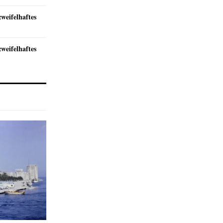
zweifelhaftes
zweifelhaftes