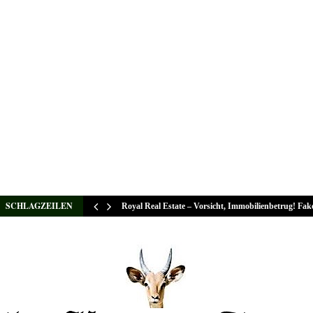
SCHLAGZEILEN
Royal Real Estate – Vorsicht, Immobilienbetrug! Fa