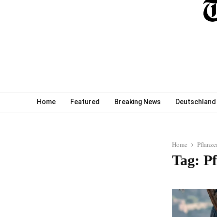
Home
Featured
Breaking News
Deutschland
Home
Pflanze
Tag: Pf