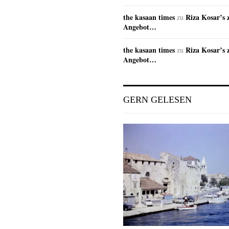
the kasaan times
Riza Kosar’s 
zu
Angebot…
the kasaan times
Riza Kosar’s 
zu
Angebot…
GERN GELESEN