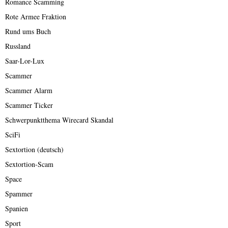
Romance Scamming
Rote Armee Fraktion
Rund ums Buch
Russland
Saar-Lor-Lux
Scammer
Scammer Alarm
Scammer Ticker
Schwerpunktthema Wirecard Skandal
SciFi
Sextortion (deutsch)
Sextortion-Scam
Space
Spammer
Spanien
Sport