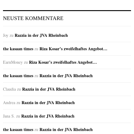
NEUSTE KOMMENTARE
Razzia in der JVA Rheinbach
Joy
zu
the kasaan times
Riza Kosar’s zweifelhaftes Angebot…
zu
Riza Kosar’s zweifelhaftes Angebot…
EarnMoney
zu
the kasaan times
Razzia in der JVA Rheinbach
zu
Razzia in der JVA Rheinbach
Claudia
zu
Razzia in der JVA Rheinbach
Andrea
zu
Razzia in der JVA Rheinbach
Jana S.
zu
the kasaan times
Razzia in der JVA Rheinbach
zu