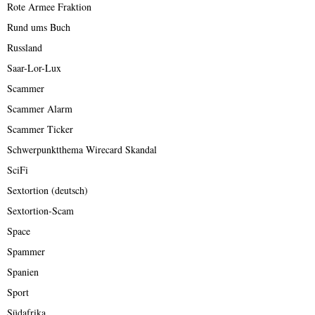
Rote Armee Fraktion
Rund ums Buch
Russland
Saar-Lor-Lux
Scammer
Scammer Alarm
Scammer Ticker
Schwerpunktthema Wirecard Skandal
SciFi
Sextortion (deutsch)
Sextortion-Scam
Space
Spammer
Spanien
Sport
Südafrika