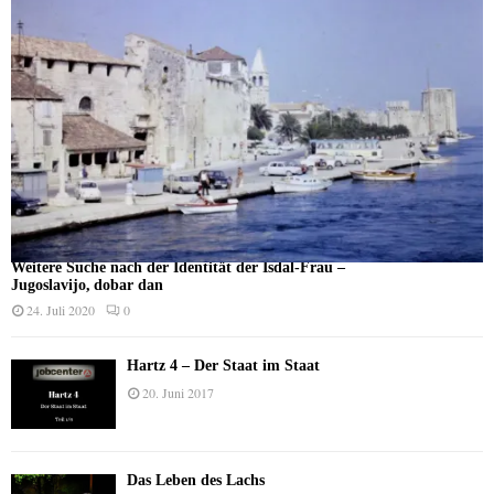
Weitere Suche nach der Identität der Isdal-Frau –
Jugoslavijo, dobar dan
24. Juli 2020
0
Hartz 4 – Der Staat im Staat
20. Juni 2017
Das Leben des Lachs