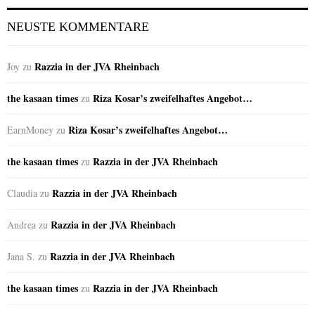
NEUSTE KOMMENTARE
Razzia in der JVA Rheinbach
Joy
zu
the kasaan times
Riza Kosar’s zweifelhaftes Angebot…
zu
Riza Kosar’s zweifelhaftes Angebot…
EarnMoney
zu
the kasaan times
Razzia in der JVA Rheinbach
zu
Razzia in der JVA Rheinbach
Claudia
zu
Razzia in der JVA Rheinbach
Andrea
zu
Razzia in der JVA Rheinbach
Jana S.
zu
the kasaan times
Razzia in der JVA Rheinbach
zu