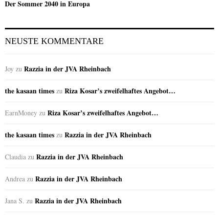
Der Sommer 2040 in Europa
NEUSTE KOMMENTARE
Razzia in der JVA Rheinbach
Joy
zu
the kasaan times
Riza Kosar’s zweifelhaftes Angebot…
zu
Riza Kosar’s zweifelhaftes Angebot…
EarnMoney
zu
the kasaan times
Razzia in der JVA Rheinbach
zu
Razzia in der JVA Rheinbach
Claudia
zu
Razzia in der JVA Rheinbach
Andrea
zu
Razzia in der JVA Rheinbach
Jana S.
zu