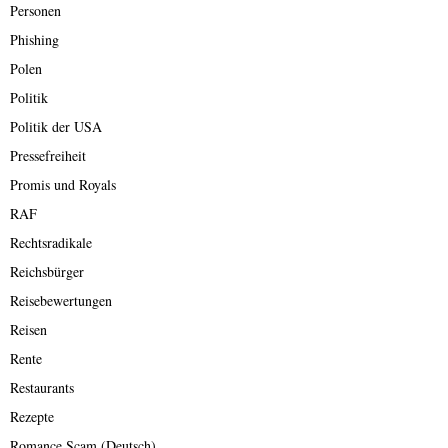
Personen
Phishing
Polen
Politik
Politik der USA
Pressefreiheit
Promis und Royals
RAF
Rechtsradikale
Reichsbürger
Reisebewertungen
Reisen
Rente
Restaurants
Rezepte
Romance Scam (Deutsch)