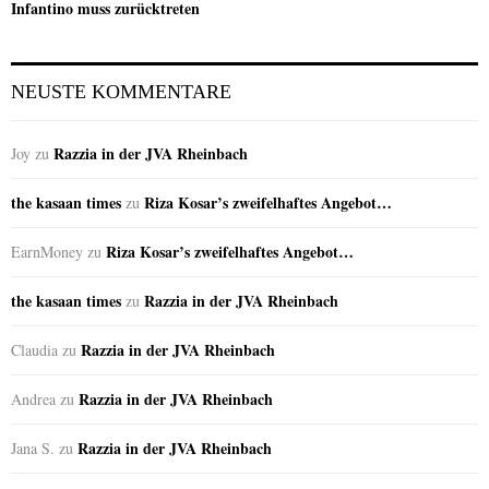
Infantino muss zurücktreten
NEUSTE KOMMENTARE
Razzia in der JVA Rheinbach
Joy
zu
the kasaan times
Riza Kosar’s zweifelhaftes Angebot…
zu
Riza Kosar’s zweifelhaftes Angebot…
EarnMoney
zu
the kasaan times
Razzia in der JVA Rheinbach
zu
Razzia in der JVA Rheinbach
Claudia
zu
Razzia in der JVA Rheinbach
Andrea
zu
Razzia in der JVA Rheinbach
Jana S.
zu