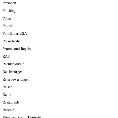
Personen
Phishing
Polen
Politik
Politik der USA
Pressefreiheit
Promis und Royals
RAF
Rechtsradikale
Reichsbürger
Reisebewertungen
Reisen
Rente
Restaurants
Rezepte
Romance Scam (Deutsch)