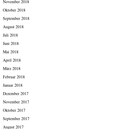
November 2018
Oktober 2018
September 2018
August 2018
Juli 2018
Juni 2018
Mai 2018
April 2018
März 2018
Februar 2018
Januar 2018
Dezember 2017
November 2017
Oktober 2017
September 2017
August 2017