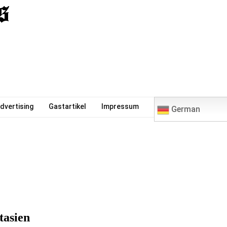
0
dvertising
Gastartikel
Impressum
German
tasien