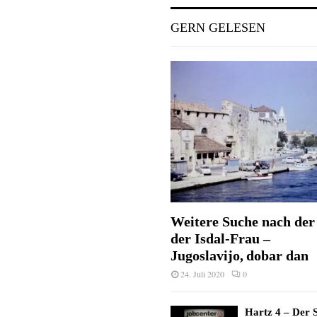
GERN GELESEN
Weitere Suche nach der 
der Isdal-Frau –
Jugoslavijo, dobar dan
24. Juli 2020
0
Hartz 4 – Der S