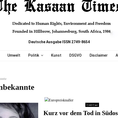
Deutsche Ausgabe ISSN 2749-8654
Umwelt
Politik
Kunst
DSGVO
Disclaimer
A
nnte
nbekannte
Cold Case
Kurz vor dem Tod in Südos