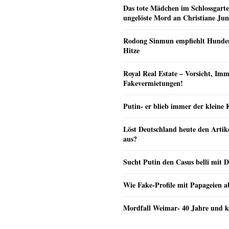
Das tote Mädchen im Schlossgarte
ungelöste Mord an Christiane Ju
Rodong Sinmun empfiehlt Hunde
Hitze
Royal Real Estate – Vorsicht, Imm
Fakevermietungen!
Putin- er blieb immer der klein
Löst Deutschland heute den Arti
aus?
Sucht Putin den Casus belli mit 
Wie Fake-Profile mit Papageien 
Mordfall Weimar- 40 Jahre und k