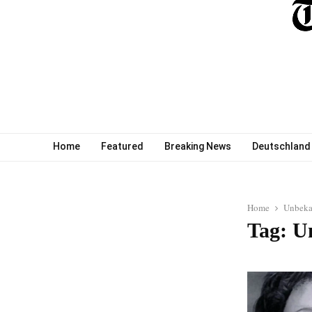
Home
Featured
Breaking News
Deutschland
Home
Unbeka
Tag: U