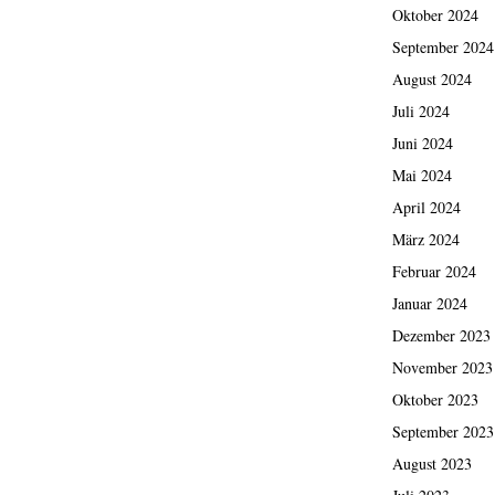
Oktober 2024
September 2024
August 2024
Juli 2024
Juni 2024
Mai 2024
April 2024
März 2024
Februar 2024
Januar 2024
Dezember 2023
November 2023
Oktober 2023
September 2023
August 2023