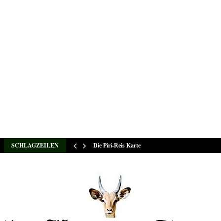
SCHLAGZEILEN
Die Piri-Reis Karte