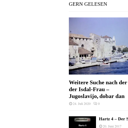
GERN GELESEN
Weitere Suche nach der 
der Isdal-Frau –
Jugoslavijo, dobar dan
24. Juli 2020
0
Hartz 4 – Der S
20. Juni 2017