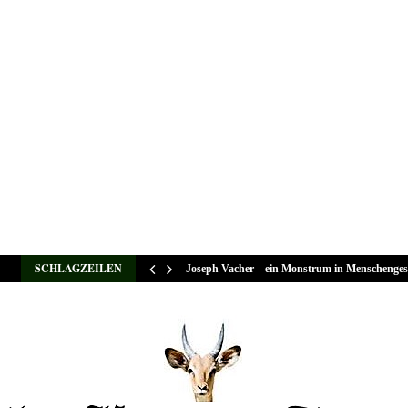
SCHLAGZEILEN
Joseph Vacher – ein Monstrum in Menschenges