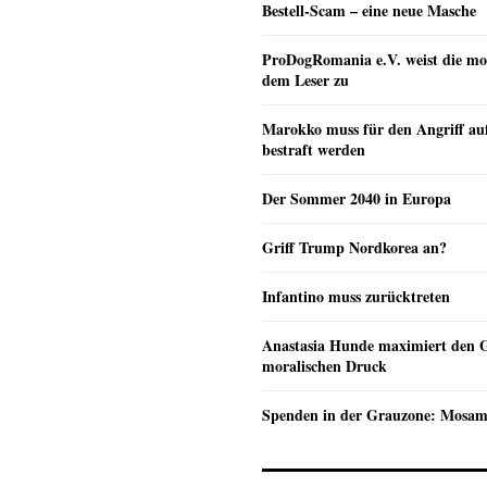
Bestell-Scam – eine neue Masche
ProDogRomania e.V. weist die mo
dem Leser zu
Marokko muss für den Angriff au
bestraft werden
Der Sommer 2040 in Europa
Griff Trump Nordkorea an?
Infantino muss zurücktreten
Anastasia Hunde maximiert den 
moralischen Druck
Spenden in der Grauzone: Mosa