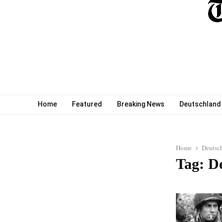
Home
Featured
Breaking News
Deutschland
Home
Deutsc
Tag: D