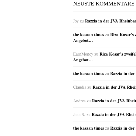
NEUSTE KOMMENTARE
Razzia in der JVA Rheinba
Joy
zu
the kasaan times
Riza Kosar’s 
zu
Angebot…
Riza Kosar’s zweife
EarnMoney
zu
Angebot…
the kasaan times
Razzia in de
zu
Razzia in der JVA Rhe
Claudia
zu
Razzia in der JVA Rhe
Andrea
zu
Razzia in der JVA Rhei
Jana S.
zu
the kasaan times
Razzia in de
zu