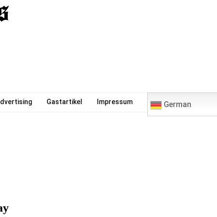
0
dvertising
Gastartikel
Impressum
German
ay