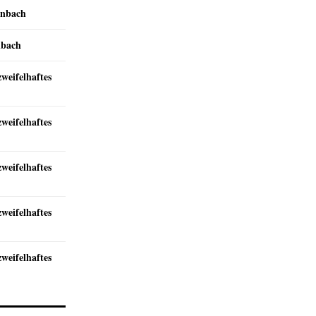
inbach
nbach
zweifelhaftes
zweifelhaftes
zweifelhaftes
zweifelhaftes
zweifelhaftes