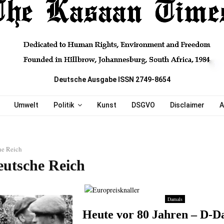
Deutsche Ausgabe ISSN 2749-8654
Umwelt
Politik
Kunst
DSGVO
Disclaimer
A
he Reich
eutsche Reich
Damals
Heute vor 80 Jahren – D-D