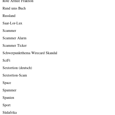
Rote Armee Fraktion
Rund ums Buch
Russland
Saar-Lor-Lux
Scammer
Scammer Alarm
Scammer Ticker
Schwerpunktthema Wirecard Skandal
SciFi
Sextortion (deutsch)
Sextortion-Scam
Space
Spammer
Spanien
Sport
Südafrika