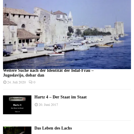
Weitere Suche nach der Identität der Isdal-Frau –
Jugoslavijo, dobar dan
24. Juli 2020
0
Hartz 4 – Der Staat im Staat
20. Juni 2017
Das Leben des Lachs