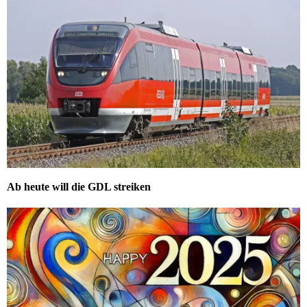
Ab heute will die GDL streiken