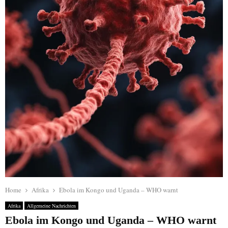
Home
Afrika
Ebola im Kongo und Uganda – WHO warnt
Afrika
Allgemeine Nachrichten
Ebola im Kongo und Uganda – WHO warnt