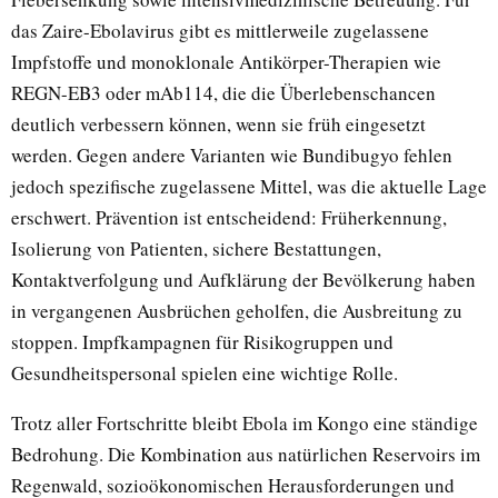
das Zaire-Ebolavirus gibt es mittlerweile zugelassene
Impfstoffe und monoklonale Antikörper-Therapien wie
REGN-EB3 oder mAb114, die die Überlebenschancen
deutlich verbessern können, wenn sie früh eingesetzt
werden. Gegen andere Varianten wie Bundibugyo fehlen
jedoch spezifische zugelassene Mittel, was die aktuelle Lage
erschwert. Prävention ist entscheidend: Früherkennung,
Isolierung von Patienten, sichere Bestattungen,
Kontaktverfolgung und Aufklärung der Bevölkerung haben
in vergangenen Ausbrüchen geholfen, die Ausbreitung zu
stoppen. Impfkampagnen für Risikogruppen und
Gesundheitspersonal spielen eine wichtige Rolle.
Trotz aller Fortschritte bleibt Ebola im Kongo eine ständige
Bedrohung. Die Kombination aus natürlichen Reservoirs im
Regenwald, sozioökonomischen Herausforderungen und