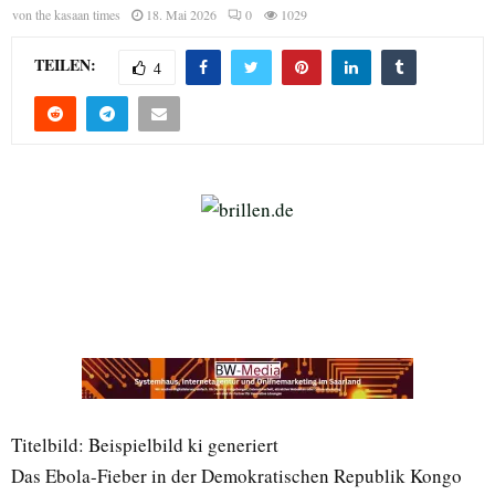
von
the kasaan times
18. Mai 2026
0
1029
TEILEN:
4
Titelbild: Beispielbild ki generiert
Das Ebola-Fieber in der Demokratischen Republik Kongo