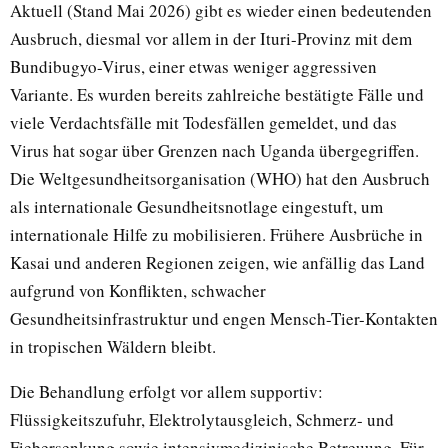
Aktuell (Stand Mai 2026) gibt es wieder einen bedeutenden
Ausbruch, diesmal vor allem in der Ituri-Provinz mit dem
Bundibugyo-Virus, einer etwas weniger aggressiven
Variante. Es wurden bereits zahlreiche bestätigte Fälle und
viele Verdachtsfälle mit Todesfällen gemeldet, und das
Virus hat sogar über Grenzen nach Uganda übergegriffen.
Die Weltgesundheitsorganisation (WHO) hat den Ausbruch
als internationale Gesundheitsnotlage eingestuft, um
internationale Hilfe zu mobilisieren. Frühere Ausbrüche in
Kasai und anderen Regionen zeigen, wie anfällig das Land
aufgrund von Konflikten, schwacher
Gesundheitsinfrastruktur und engen Mensch-Tier-Kontakten
in tropischen Wäldern bleibt.
Die Behandlung erfolgt vor allem supportiv:
Flüssigkeitszufuhr, Elektrolytausgleich, Schmerz- und
Fiebersenkung sowie intensivmedizinische Betreuung. Für