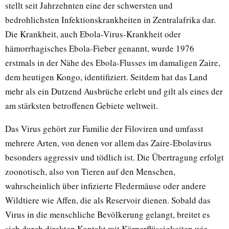
stellt seit Jahrzehnten eine der schwersten und
bedrohlichsten Infektionskrankheiten in Zentralafrika dar.
Die Krankheit, auch Ebola-Virus-Krankheit oder
hämorrhagisches Ebola-Fieber genannt, wurde 1976
erstmals in der Nähe des Ebola-Flusses im damaligen Zaire,
dem heutigen Kongo, identifiziert. Seitdem hat das Land
mehr als ein Dutzend Ausbrüche erlebt und gilt als eines der
am stärksten betroffenen Gebiete weltweit.
Das Virus gehört zur Familie der Filoviren und umfasst
mehrere Arten, von denen vor allem das Zaire-Ebolavirus
besonders aggressiv und tödlich ist. Die Übertragung erfolgt
zoonotisch, also von Tieren auf den Menschen,
wahrscheinlich über infizierte Fledermäuse oder andere
Wildtiere wie Affen, die als Reservoir dienen. Sobald das
Virus in die menschliche Bevölkerung gelangt, breitet es
sich durch direkten Kontakt mit Körperflüssigkeiten wie