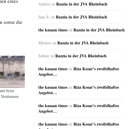
men eines
Razzia in der JVA Rheinbach
Andrea
zu
Razzia in der JVA Rheinbach
Jana S.
zu
n sowie die
the kasaan times
Razzia in der JVA Rheinbach
zu
Razzia in der JVA Rheinbach
Melanie
zu
Razzia in der JVA Rheinbach
Sabine
zu
the kasaan times
Riza Kosar’s zweifelhaftes
zu
Angebot…
the kasaan times
Riza Kosar’s zweifelhaftes
zu
hand beim
Angebot…
 Neuhausen
the kasaan times
Riza Kosar’s zweifelhaftes
zu
Angebot…
the kasaan times
Riza Kosar’s zweifelhaftes
zu