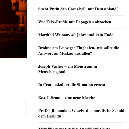
Sucht Putin den Casus belli mit Deutschland?
Wie Fake-Profile mit Papageien abzocken
Mordfall Weimar- 40 Jahre und kein Ende
Drohne am Leipziger Flughafen- wie sollte die
Antwort an Moskau ausfallen?
Joseph Vacher – ein Monstrum in
Menschengestalt
In Ceuta eskaliert die Situation erneut
Bestell-Scam – eine neue Masche
ProDogRomania e.V. weist die moralische Schuld
dem Leser zu
Marokko muss für den Angriff auf Ceuta