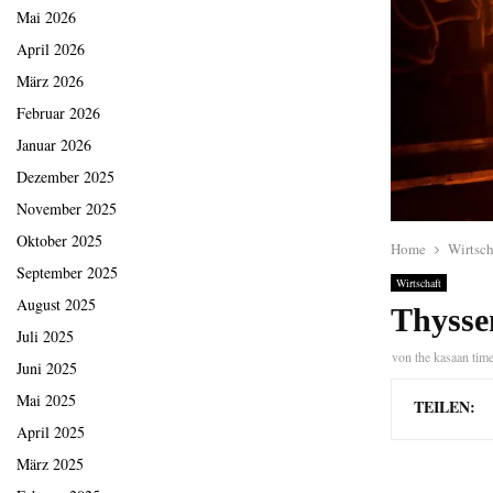
Mai 2026
April 2026
März 2026
Februar 2026
Januar 2026
Dezember 2025
November 2025
Oktober 2025
Home
Wirtsch
September 2025
Wirtschaft
August 2025
Thysse
Juli 2025
von
the kasaan tim
Juni 2025
Mai 2025
TEILEN:
April 2025
März 2025