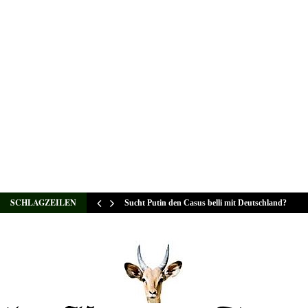
SCHLAGZEILEN
Sucht Putin den Casus belli mit Deutschland?