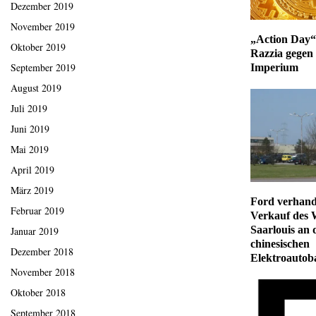
Dezember 2019
November 2019
„Action Day“ 
Oktober 2019
Razzia gegen
September 2019
Imperium
August 2019
Juli 2019
Juni 2019
Mai 2019
April 2019
März 2019
Ford verhand
Februar 2019
Verkauf des 
Saarlouis an 
Januar 2019
chinesischen
Dezember 2018
Elektroauto
November 2018
Oktober 2018
September 2018