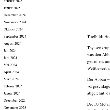
Februar 2025
Januar 2025
Dezember 2024
November 2024
Oktober 2024
Titelbild: H
September 2024
August 2024
Thyssenkrupp
Juli 2024
was den Abba
Juni 2024
getroffen, u
Mai 2024
Wettbewerbsf
April 2024
Der Abbau wi
März 2024
vorgeschlage
Februar 2024
abgelehnt, da
Januar 2024
Dezember 2023
Die IG Metal
November 2023