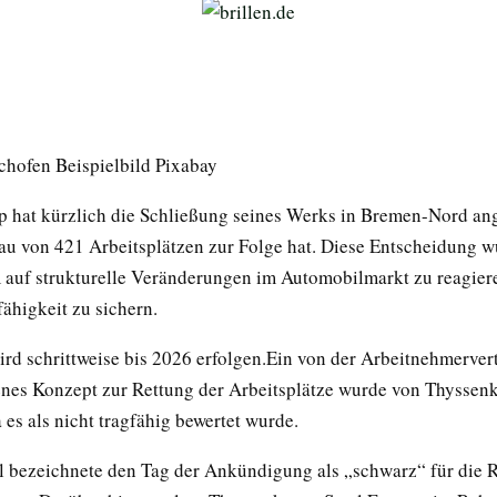
ochofen Beispielbild Pixabay
 hat kürzlich die Schließung seines Werks in Bremen-Nord an
u von 421 Arbeitsplätzen zur Folge hat. Diese Entscheidung w
m auf strukturelle Veränderungen im Automobilmarkt zu reagier
ähigkeit zu sichern.
rd schrittweise bis 2026 erfolgen.Ein von der Arbeitnehmerver
nes Konzept zur Rettung der Arbeitsplätze wurde von Thyssen
 es als nicht tragfähig bewertet wurde.
l bezeichnete den Tag der Ankündigung als „schwarz“ für die 