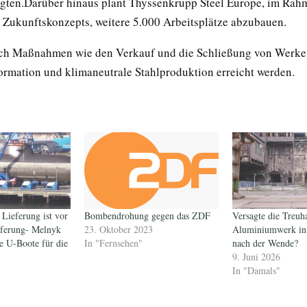
igten.Darüber hinaus plant Thyssenkrupp Steel Europe, im Rah
Zukunftskonzepts, weitere 5.000 Arbeitsplätze abzubauen.
rch Maßnahmen wie den Verkauf und die Schließung von Werke
ormation und klimaneutrale Stahlproduktion erreicht werden.
 Lieferung ist vor
Bombendrohung gegen das ZDF
Versagte die Treu
eferung- Melnyk
23. Oktober 2023
Aluminiumwerk in
he U-Boote für die
In "Fernsehen"
nach der Wende?
9. Juni 2026
In "Damals"