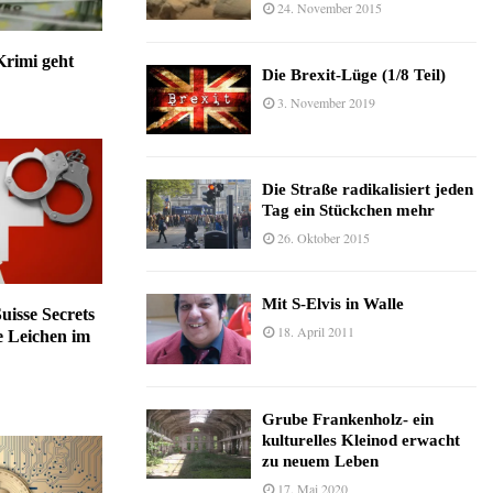
24. November 2015
rimi geht
Die Brexit-Lüge (1/8 Teil)
3. November 2019
Die Straße radikalisiert jeden
Tag ein Stückchen mehr
26. Oktober 2015
Mit S-Elvis in Walle
Suisse Secrets
18. April 2011
 Leichen im
Grube Frankenholz- ein
kulturelles Kleinod erwacht
zu neuem Leben
17. Mai 2020