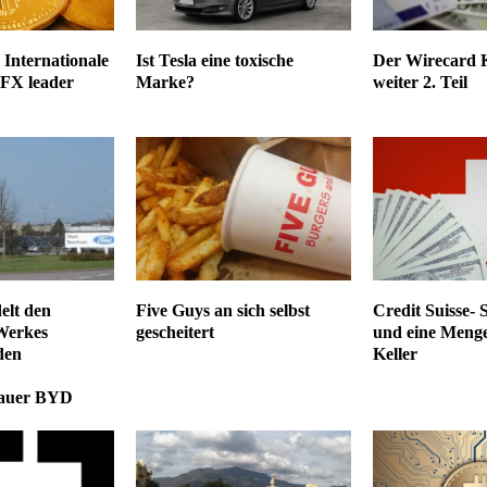
Internationale
Ist Tesla eine toxische
Der Wirecard K
 FX leader
Marke?
weiter 2. Teil
elt den
Five Guys an sich selbst
Credit Suisse- 
Werkes
gescheitert
und eine Menge
den
Keller
bauer BYD