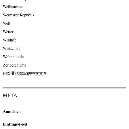
Weihnachten
Weimarer Republik
Welt
Wetter
Wildlife
Wirtschaft
Wohnmobile
Zeitgeschichte
用普通话撰写的中文文章
META
Anmelden
Eintrags-Feed