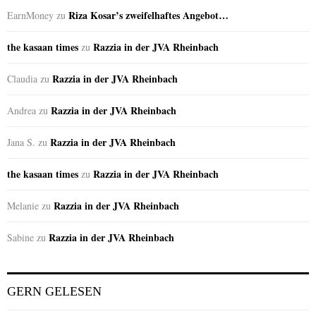
Riza Kosar’s zweifelhaftes Angebot…
EarnMoney
zu
the kasaan times
Razzia in der JVA Rheinbach
zu
Razzia in der JVA Rheinbach
Claudia
zu
Razzia in der JVA Rheinbach
Andrea
zu
Razzia in der JVA Rheinbach
Jana S.
zu
the kasaan times
Razzia in der JVA Rheinbach
zu
Razzia in der JVA Rheinbach
Melanie
zu
Razzia in der JVA Rheinbach
Sabine
zu
GERN GELESEN