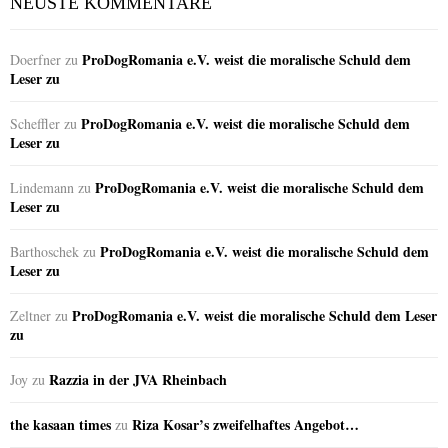
NEUSTE KOMMENTARE
ProDogRomania e.V. weist die moralische Schuld dem
Doerfner
zu
Leser zu
ProDogRomania e.V. weist die moralische Schuld dem
Scheffler
zu
Leser zu
ProDogRomania e.V. weist die moralische Schuld dem
Lindemann
zu
Leser zu
ProDogRomania e.V. weist die moralische Schuld dem
Barthoschek
zu
Leser zu
ProDogRomania e.V. weist die moralische Schuld dem Leser
Zeltner
zu
zu
Razzia in der JVA Rheinbach
Joy
zu
the kasaan times
Riza Kosar’s zweifelhaftes Angebot…
zu