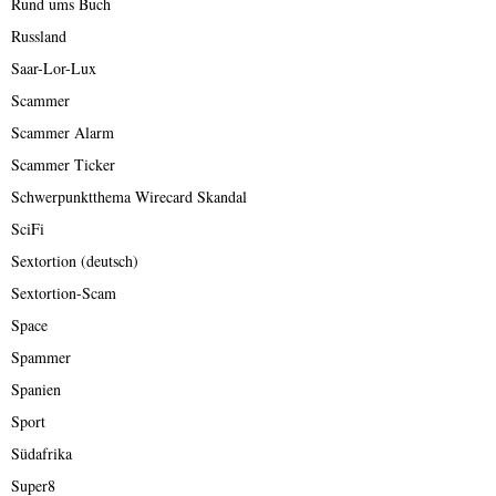
Rund ums Buch
Russland
Saar-Lor-Lux
Scammer
Scammer Alarm
Scammer Ticker
Schwerpunktthema Wirecard Skandal
SciFi
Sextortion (deutsch)
Sextortion-Scam
Space
Spammer
Spanien
Sport
Südafrika
Super8