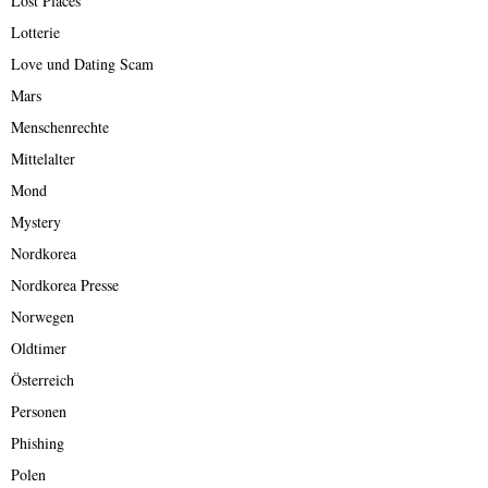
Lost Places
Lotterie
Love und Dating Scam
Mars
Menschenrechte
Mittelalter
Mond
Mystery
Nordkorea
Nordkorea Presse
Norwegen
Oldtimer
Österreich
Personen
Phishing
Polen