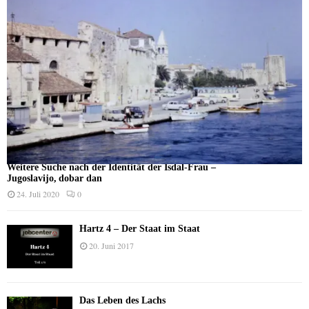
Weitere Suche nach der Identität der Isdal-Frau –
Jugoslavijo, dobar dan
24. Juli 2020
0
Hartz 4 – Der Staat im Staat
20. Juni 2017
Das Leben des Lachs