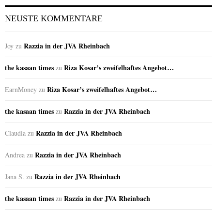
NEUSTE KOMMENTARE
Razzia in der JVA Rheinbach
Joy
zu
the kasaan times
Riza Kosar’s zweifelhaftes Angebot…
zu
Riza Kosar’s zweifelhaftes Angebot…
EarnMoney
zu
the kasaan times
Razzia in der JVA Rheinbach
zu
Razzia in der JVA Rheinbach
Claudia
zu
Razzia in der JVA Rheinbach
Andrea
zu
Razzia in der JVA Rheinbach
Jana S.
zu
the kasaan times
Razzia in der JVA Rheinbach
zu