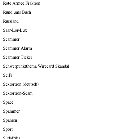
Rote Armee Fraktion
Rund ums Buch
Russland
Saar-Lor-Lux
Scammer
Scammer Alarm
Scammer Ticker
Schwerpunktthema Wirecard Skandal
SciFi
Sextortion (deutsch)
Sextortion-Scam
Space
Spammer
Spanien
Sport
Südafrika