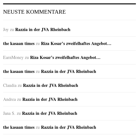
NEUSTE KOMMENTARE
Razzia in der JVA Rheinbach
Joy
zu
the kasaan times
Riza Kosar’s zweifelhaftes Angebot…
zu
Riza Kosar’s zweifelhaftes Angebot…
EarnMoney
zu
the kasaan times
Razzia in der JVA Rheinbach
zu
Razzia in der JVA Rheinbach
Claudia
zu
Razzia in der JVA Rheinbach
Andrea
zu
Razzia in der JVA Rheinbach
Jana S.
zu
the kasaan times
Razzia in der JVA Rheinbach
zu