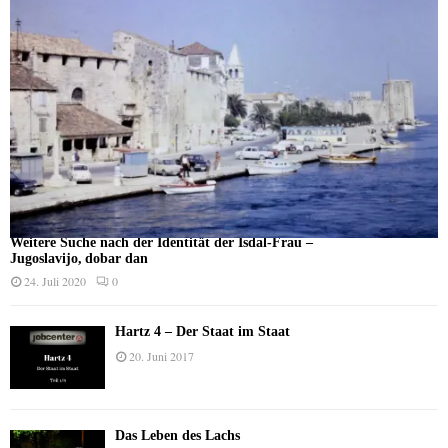
Weitere Suche nach der Identität der Isdal-Frau –
Jugoslavijo, dobar dan
24. Juli 2020
0
Hartz 4 – Der Staat im Staat
20. Juni 2017
Das Leben des Lachs