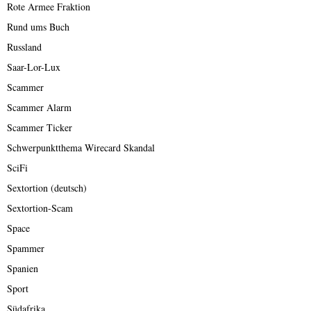
Rote Armee Fraktion
Rund ums Buch
Russland
Saar-Lor-Lux
Scammer
Scammer Alarm
Scammer Ticker
Schwerpunktthema Wirecard Skandal
SciFi
Sextortion (deutsch)
Sextortion-Scam
Space
Spammer
Spanien
Sport
Südafrika