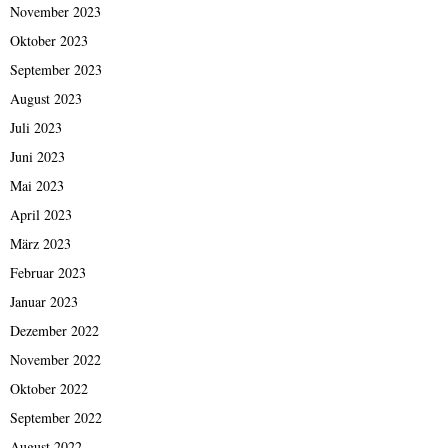
November 2023
Oktober 2023
September 2023
August 2023
Juli 2023
Juni 2023
Mai 2023
April 2023
März 2023
Februar 2023
Januar 2023
Dezember 2022
November 2022
Oktober 2022
September 2022
August 2022