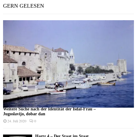
GERN GELESEN
Weitere Suche nach der Identität der Isdal-Frau –
Jugoslavijo, dobar dan
24. Juli 2020
0
Hartz 4 – Der Staat im Staat