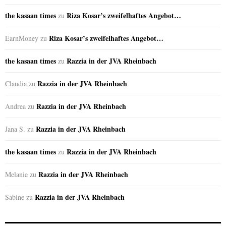
the kasaan times
Riza Kosar’s zweifelhaftes Angebot…
zu
Riza Kosar’s zweifelhaftes Angebot…
EarnMoney
zu
the kasaan times
Razzia in der JVA Rheinbach
zu
Razzia in der JVA Rheinbach
Claudia
zu
Razzia in der JVA Rheinbach
Andrea
zu
Razzia in der JVA Rheinbach
Jana S.
zu
the kasaan times
Razzia in der JVA Rheinbach
zu
Razzia in der JVA Rheinbach
Melanie
zu
Razzia in der JVA Rheinbach
Sabine
zu