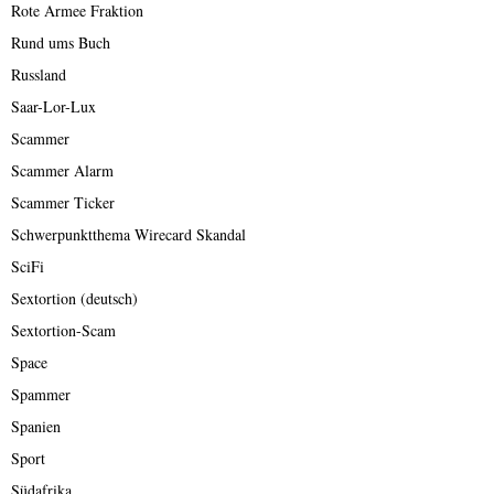
Rote Armee Fraktion
Rund ums Buch
Russland
Saar-Lor-Lux
Scammer
Scammer Alarm
Scammer Ticker
Schwerpunktthema Wirecard Skandal
SciFi
Sextortion (deutsch)
Sextortion-Scam
Space
Spammer
Spanien
Sport
Südafrika