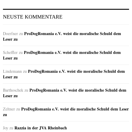
NEUSTE KOMMENTARE
ProDogRomania e.V. weist die moralische Schuld dem
Doerfner
zu
Leser zu
ProDogRomania e.V. weist die moralische Schuld dem
Scheffler
zu
Leser zu
ProDogRomania e.V. weist die moralische Schuld dem
Lindemann
zu
Leser zu
ProDogRomania e.V. weist die moralische Schuld dem
Barthoschek
zu
Leser zu
ProDogRomania e.V. weist die moralische Schuld dem Leser
Zeltner
zu
zu
Razzia in der JVA Rheinbach
Joy
zu