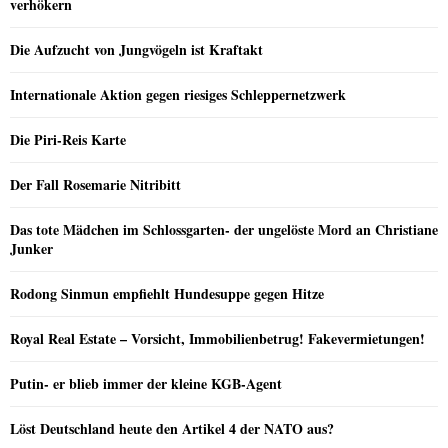
verhökern
Die Aufzucht von Jungvögeln ist Kraftakt
Internationale Aktion gegen riesiges Schleppernetzwerk
Die Piri-Reis Karte
Der Fall Rosemarie Nitribitt
Das tote Mädchen im Schlossgarten- der ungelöste Mord an Christiane
Junker
Rodong Sinmun empfiehlt Hundesuppe gegen Hitze
Royal Real Estate – Vorsicht, Immobilienbetrug! Fakevermietungen!
Putin- er blieb immer der kleine KGB-Agent
Löst Deutschland heute den Artikel 4 der NATO aus?