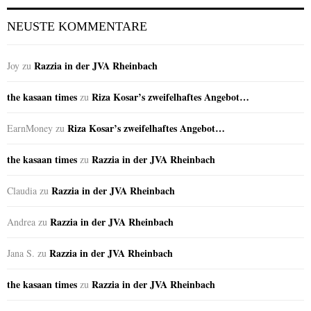
NEUSTE KOMMENTARE
Razzia in der JVA Rheinbach
Joy
zu
the kasaan times
Riza Kosar’s zweifelhaftes Angebot…
zu
Riza Kosar’s zweifelhaftes Angebot…
EarnMoney
zu
the kasaan times
Razzia in der JVA Rheinbach
zu
Razzia in der JVA Rheinbach
Claudia
zu
Razzia in der JVA Rheinbach
Andrea
zu
Razzia in der JVA Rheinbach
Jana S.
zu
the kasaan times
Razzia in der JVA Rheinbach
zu