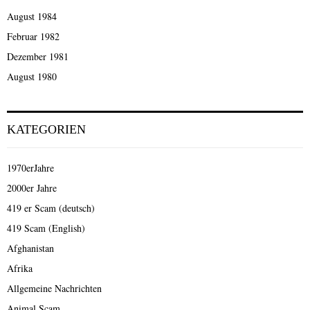
August 1984
Februar 1982
Dezember 1981
August 1980
KATEGORIEN
1970erJahre
2000er Jahre
419 er Scam (deutsch)
419 Scam (English)
Afghanistan
Afrika
Allgemeine Nachrichten
Animal Scam