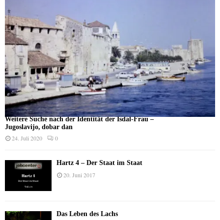
Weitere Suche nach der Identität der Isdal-Frau –
Jugoslavijo, dobar dan
24. Juli 2020
0
Hartz 4 – Der Staat im Staat
20. Juni 2017
Das Leben des Lachs