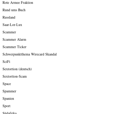
Rote Armee Fraktion
Rund ums Buch
Russland
Saar-Lor-Lux
Scammer
Scammer Alarm
Scammer Ticker
Schwerpunktthema Wirecard Skandal
SciFi
Sextortion (deutsch)
Sextortion-Scam
Space
Spammer
Spanien
Sport
Südafrika