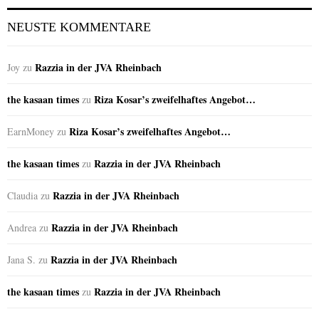
NEUSTE KOMMENTARE
Razzia in der JVA Rheinbach
Joy
zu
the kasaan times
Riza Kosar’s zweifelhaftes Angebot…
zu
Riza Kosar’s zweifelhaftes Angebot…
EarnMoney
zu
the kasaan times
Razzia in der JVA Rheinbach
zu
Razzia in der JVA Rheinbach
Claudia
zu
Razzia in der JVA Rheinbach
Andrea
zu
Razzia in der JVA Rheinbach
Jana S.
zu
the kasaan times
Razzia in der JVA Rheinbach
zu