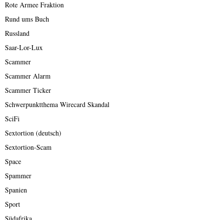
Rote Armee Fraktion
Rund ums Buch
Russland
Saar-Lor-Lux
Scammer
Scammer Alarm
Scammer Ticker
Schwerpunktthema Wirecard Skandal
SciFi
Sextortion (deutsch)
Sextortion-Scam
Space
Spammer
Spanien
Sport
Südafrika