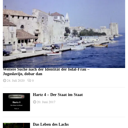
Weitere Suche nach der Identität der Isdal-Frau –
Jugoslavijo, dobar dan
24. Juli 2020
0
Hartz 4 – Der Staat im Staat
20. Juni 2017
Das Leben des Lachs