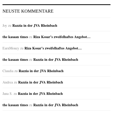
NEUSTE KOMMENTARE
Razzia in der JVA Rheinbach
Joy
zu
the kasaan times
Riza Kosar’s zweifelhaftes Angebot…
zu
Riza Kosar’s zweifelhaftes Angebot…
EarnMoney
zu
the kasaan times
Razzia in der JVA Rheinbach
zu
Razzia in der JVA Rheinbach
Claudia
zu
Razzia in der JVA Rheinbach
Andrea
zu
Razzia in der JVA Rheinbach
Jana S.
zu
the kasaan times
Razzia in der JVA Rheinbach
zu