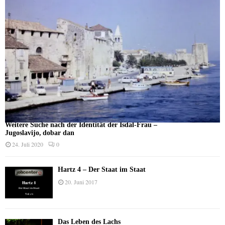
Weitere Suche nach der Identität der Isdal-Frau –
Jugoslavijo, dobar dan
24. Juli 2020
0
Hartz 4 – Der Staat im Staat
20. Juni 2017
Das Leben des Lachs