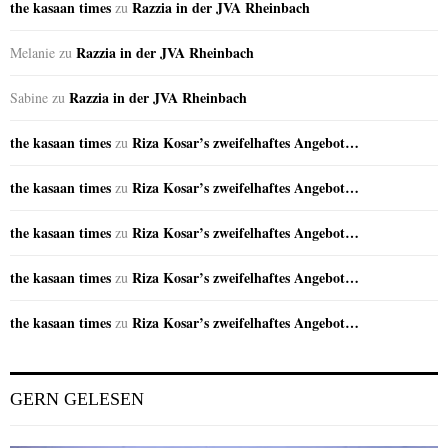
the kasaan times
Razzia in der JVA Rheinbach
zu
Razzia in der JVA Rheinbach
Melanie
zu
Razzia in der JVA Rheinbach
Sabine
zu
the kasaan times
Riza Kosar’s zweifelhaftes Angebot…
zu
the kasaan times
Riza Kosar’s zweifelhaftes Angebot…
zu
the kasaan times
Riza Kosar’s zweifelhaftes Angebot…
zu
the kasaan times
Riza Kosar’s zweifelhaftes Angebot…
zu
the kasaan times
Riza Kosar’s zweifelhaftes Angebot…
zu
GERN GELESEN