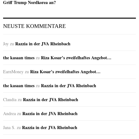
Griff Trump Nordkorea an?
NEUSTE KOMMENTARE
Razzia in der JVA Rheinbach
Joy
zu
the kasaan times
Riza Kosar’s zweifelhaftes Angebot…
zu
Riza Kosar’s zweifelhaftes Angebot…
EarnMoney
zu
the kasaan times
Razzia in der JVA Rheinbach
zu
Razzia in der JVA Rheinbach
Claudia
zu
Razzia in der JVA Rheinbach
Andrea
zu
Razzia in der JVA Rheinbach
Jana S.
zu