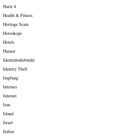
Hartz 4
Health & Fitness
Heritage Scam
Horoskope
Hotels
Humor
Identitätsdiebstahl
Identity Theft
Impfung
Internes
Internet
Iran
Island
Israel
Italien