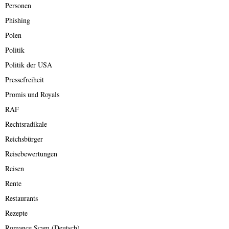
Personen
Phishing
Polen
Politik
Politik der USA
Pressefreiheit
Promis und Royals
RAF
Rechtsradikale
Reichsbürger
Reisebewertungen
Reisen
Rente
Restaurants
Rezepte
Romance Scam (Deutsch)