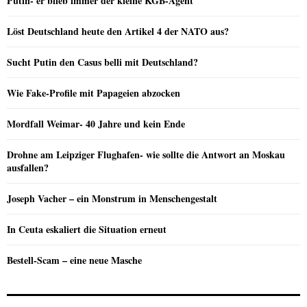
Putin- er blieb immer der kleine KGB-Agent
Löst Deutschland heute den Artikel 4 der NATO aus?
Sucht Putin den Casus belli mit Deutschland?
Wie Fake-Profile mit Papageien abzocken
Mordfall Weimar- 40 Jahre und kein Ende
Drohne am Leipziger Flughafen- wie sollte die Antwort an Moskau
ausfallen?
Joseph Vacher – ein Monstrum in Menschengestalt
In Ceuta eskaliert die Situation erneut
Bestell-Scam – eine neue Masche