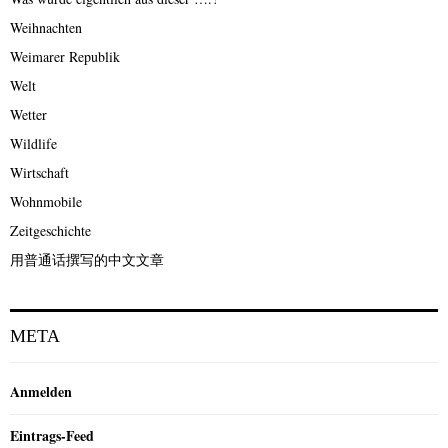
Weihnachten
Weimarer Republik
Welt
Wetter
Wildlife
Wirtschaft
Wohnmobile
Zeitgeschichte
用普通话撰写的中文文章
META
Anmelden
Eintrags-Feed