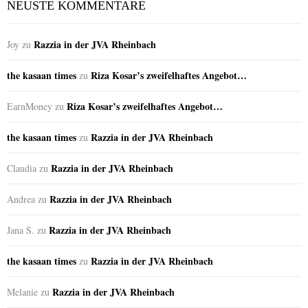
NEUSTE KOMMENTARE
Razzia in der JVA Rheinbach
Joy
zu
the kasaan times
Riza Kosar’s zweifelhaftes Angebot…
zu
Riza Kosar’s zweifelhaftes Angebot…
EarnMoney
zu
the kasaan times
Razzia in der JVA Rheinbach
zu
Razzia in der JVA Rheinbach
Claudia
zu
Razzia in der JVA Rheinbach
Andrea
zu
Razzia in der JVA Rheinbach
Jana S.
zu
the kasaan times
Razzia in der JVA Rheinbach
zu
Razzia in der JVA Rheinbach
Melanie
zu