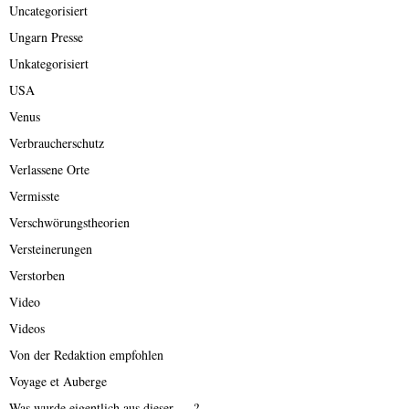
Uncategorisiert
Ungarn Presse
Unkategorisiert
USA
Venus
Verbraucherschutz
Verlassene Orte
Vermisste
Verschwörungstheorien
Versteinerungen
Verstorben
Video
Videos
Von der Redaktion empfohlen
Voyage et Auberge
Was wurde eigentlich aus dieser ….?