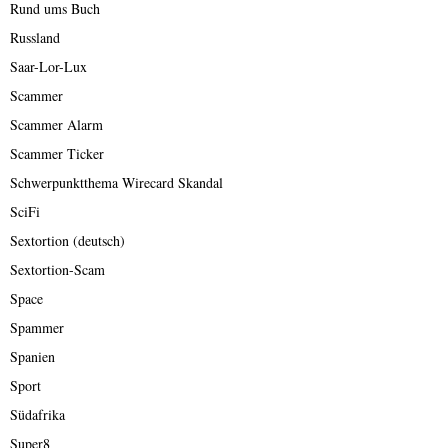
Rund ums Buch
Russland
Saar-Lor-Lux
Scammer
Scammer Alarm
Scammer Ticker
Schwerpunktthema Wirecard Skandal
SciFi
Sextortion (deutsch)
Sextortion-Scam
Space
Spammer
Spanien
Sport
Südafrika
Super8