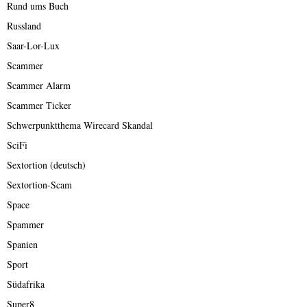
Rund ums Buch
Russland
Saar-Lor-Lux
Scammer
Scammer Alarm
Scammer Ticker
Schwerpunktthema Wirecard Skandal
SciFi
Sextortion (deutsch)
Sextortion-Scam
Space
Spammer
Spanien
Sport
Südafrika
Super8