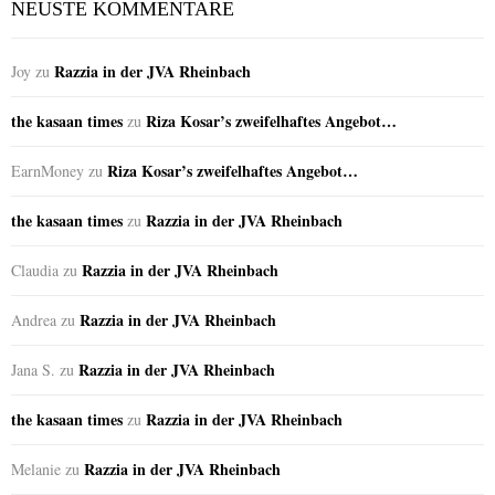
NEUSTE KOMMENTARE
Razzia in der JVA Rheinbach
Joy
zu
the kasaan times
Riza Kosar’s zweifelhaftes Angebot…
zu
Riza Kosar’s zweifelhaftes Angebot…
EarnMoney
zu
the kasaan times
Razzia in der JVA Rheinbach
zu
Razzia in der JVA Rheinbach
Claudia
zu
Razzia in der JVA Rheinbach
Andrea
zu
Razzia in der JVA Rheinbach
Jana S.
zu
the kasaan times
Razzia in der JVA Rheinbach
zu
Razzia in der JVA Rheinbach
Melanie
zu