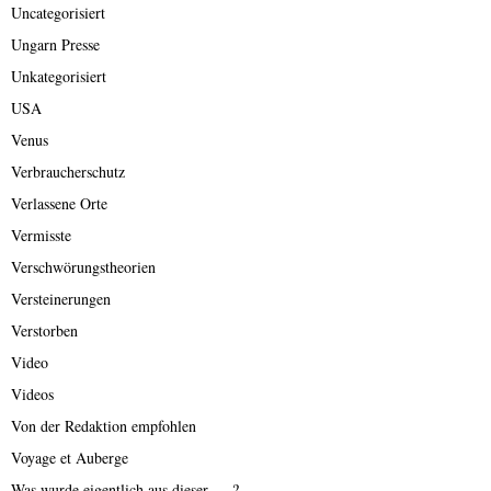
Uncategorisiert
Ungarn Presse
Unkategorisiert
USA
Venus
Verbraucherschutz
Verlassene Orte
Vermisste
Verschwörungstheorien
Versteinerungen
Verstorben
Video
Videos
Von der Redaktion empfohlen
Voyage et Auberge
Was wurde eigentlich aus dieser ….?