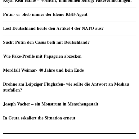
Royal Real Estate – Vorsicht, Immobilienbetrug! Fakevermietungen!
Putin- er blieb immer der kleine KGB-Agent
Löst Deutschland heute den Artikel 4 der NATO aus?
Sucht Putin den Casus belli mit Deutschland?
Wie Fake-Profile mit Papageien abzocken
Mordfall Weimar- 40 Jahre und kein Ende
Drohne am Leipziger Flughafen- wie sollte die Antwort an Moskau
ausfallen?
Joseph Vacher – ein Monstrum in Menschengestalt
In Ceuta eskaliert die Situation erneut