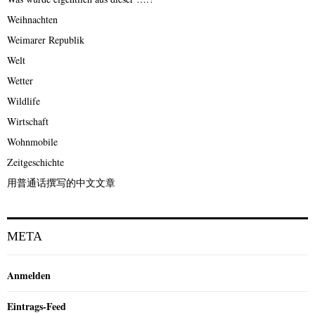
Weihnachten
Weimarer Republik
Welt
Wetter
Wildlife
Wirtschaft
Wohnmobile
Zeitgeschichte
用普通话撰写的中文文章
META
Anmelden
Eintrags-Feed