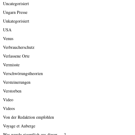
Uncategorisiert
Ungarn Presse
Unkategorisiert
USA
Venus
Verbraucherschutz
Verlassene Orte
Vermisste
Verschwörungstheorien
Versteinerungen
Verstorben
Video
Videos
Von der Redaktion empfohlen
Voyage et Auberge
Was wurde eigentlich aus dieser ….?