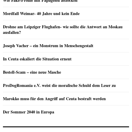
Wie Fake-Profile mit Papageien abzocken
Mordfall Weimar- 40 Jahre und kein Ende
Drohne am Leipziger Flughafen- wie sollte die Antwort an Moskau
ausfallen?
Joseph Vacher – ein Monstrum in Menschengestalt
In Ceuta eskaliert die Situation erneut
Bestell-Scam – eine neue Masche
ProDogRomania e.V. weist die moralische Schuld dem Leser zu
Marokko muss für den Angriff auf Ceuta bestraft werden
Der Sommer 2040 in Europa