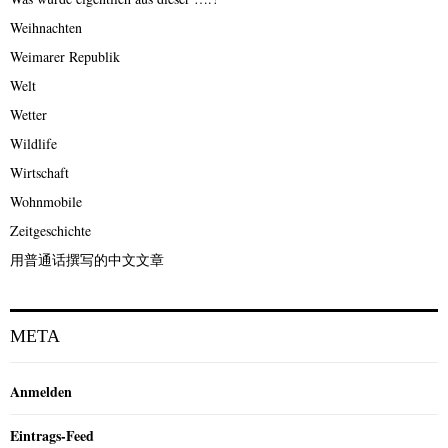
Weihnachten
Weimarer Republik
Welt
Wetter
Wildlife
Wirtschaft
Wohnmobile
Zeitgeschichte
用普通话撰写的中文文章
META
Anmelden
Eintrags-Feed