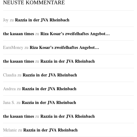
NEUSTE KOMMENTARE
Razzia in der JVA Rheinbach
Joy
zu
the kasaan times
Riza Kosar’s zweifelhaftes Angebot…
zu
Riza Kosar’s zweifelhaftes Angebot…
EarnMoney
zu
the kasaan times
Razzia in der JVA Rheinbach
zu
Razzia in der JVA Rheinbach
Claudia
zu
Razzia in der JVA Rheinbach
Andrea
zu
Razzia in der JVA Rheinbach
Jana S.
zu
the kasaan times
Razzia in der JVA Rheinbach
zu
Razzia in der JVA Rheinbach
Melanie
zu