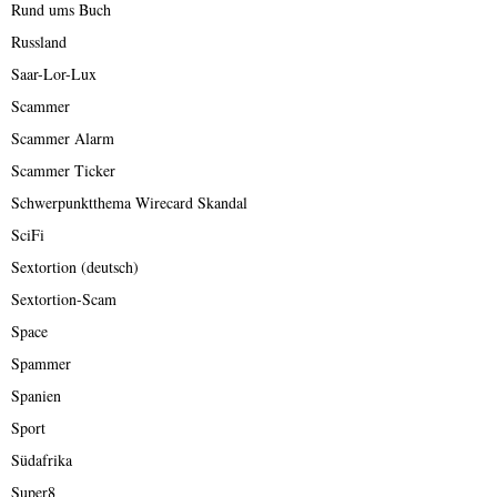
Rund ums Buch
Russland
Saar-Lor-Lux
Scammer
Scammer Alarm
Scammer Ticker
Schwerpunktthema Wirecard Skandal
SciFi
Sextortion (deutsch)
Sextortion-Scam
Space
Spammer
Spanien
Sport
Südafrika
Super8