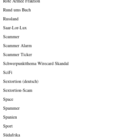
Rote Armee Fraktion
Rund ums Buch
Russland
Saar-Lor-Lux
Scammer
Scammer Alarm
Scammer Ticker
Schwerpunktthema Wirecard Skandal
SciFi
Sextortion (deutsch)
Sextortion-Scam
Space
Spammer
Spanien
Sport
Südafrika