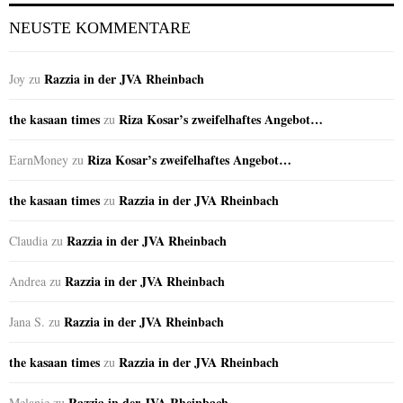
NEUSTE KOMMENTARE
Razzia in der JVA Rheinbach
Joy
zu
the kasaan times
Riza Kosar’s zweifelhaftes Angebot…
zu
Riza Kosar’s zweifelhaftes Angebot…
EarnMoney
zu
the kasaan times
Razzia in der JVA Rheinbach
zu
Razzia in der JVA Rheinbach
Claudia
zu
Razzia in der JVA Rheinbach
Andrea
zu
Razzia in der JVA Rheinbach
Jana S.
zu
the kasaan times
Razzia in der JVA Rheinbach
zu
Razzia in der JVA Rheinbach
Melanie
zu