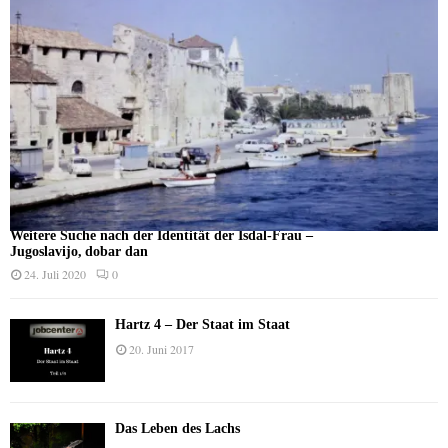
Weitere Suche nach der Identität der Isdal-Frau –
Jugoslavijo, dobar dan
24. Juli 2020
0
Hartz 4 – Der Staat im Staat
20. Juni 2017
Das Leben des Lachs