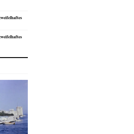
zweifelhaftes
zweifelhaftes