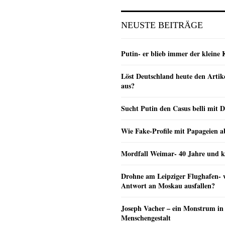
NEUSTE BEITRÄGE
Putin- er blieb immer der klein
Löst Deutschland heute den Arti
aus?
Sucht Putin den Casus belli mit 
Wie Fake-Profile mit Papageien 
Mordfall Weimar- 40 Jahre und k
Drohne am Leipziger Flughafen- wi
Antwort an Moskau ausfallen?
Joseph Vacher – ein Monstrum in
Menschengestalt