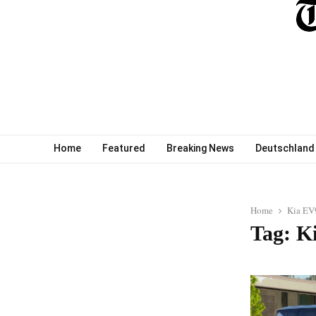
Home
Featured
Breaking News
Deutschland
Home
Kia EV
Tag: K