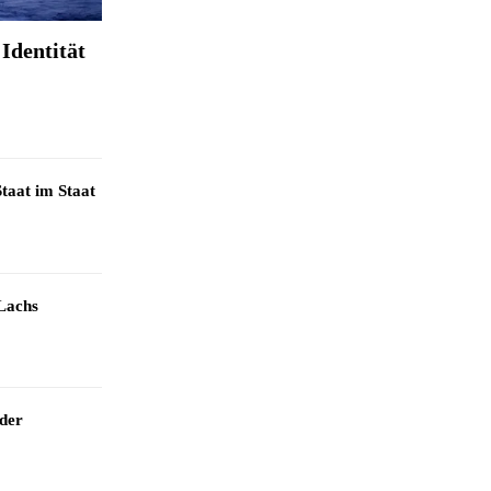
Identität
taat im Staat
Lachs
 der