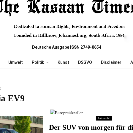
Deutsche Ausgabe ISSN 2749-8654
Umwelt
Politik
Kunst
DSGVO
Disclaimer
A
9
ia EV9
Automobil
Der SUV von morgen für di