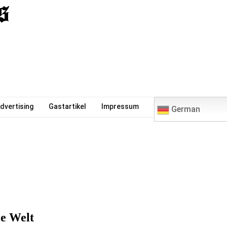
0
dvertising
Gastartikel
Impressum
German
e Welt