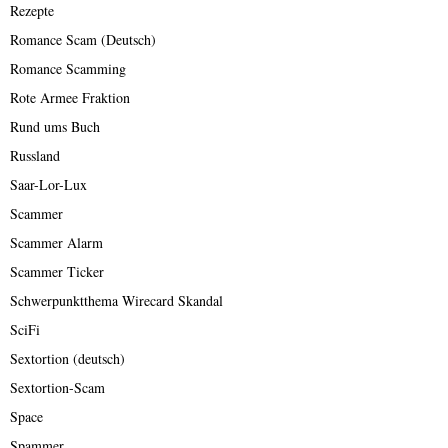
Rezepte
Romance Scam (Deutsch)
Romance Scamming
Rote Armee Fraktion
Rund ums Buch
Russland
Saar-Lor-Lux
Scammer
Scammer Alarm
Scammer Ticker
Schwerpunktthema Wirecard Skandal
SciFi
Sextortion (deutsch)
Sextortion-Scam
Space
Spammer