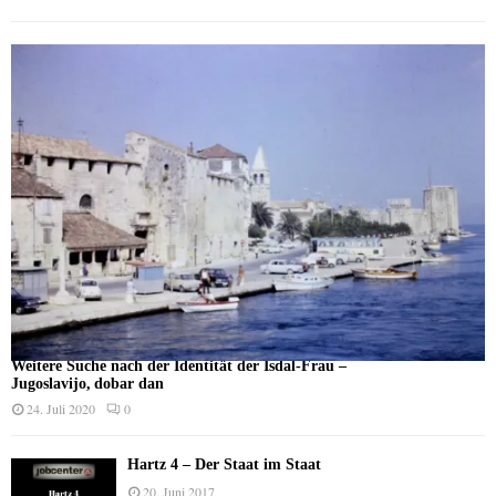
Weitere Suche nach der Identität der Isdal-Frau –
Jugoslavijo, dobar dan
24. Juli 2020
0
Hartz 4 – Der Staat im Staat
20. Juni 2017