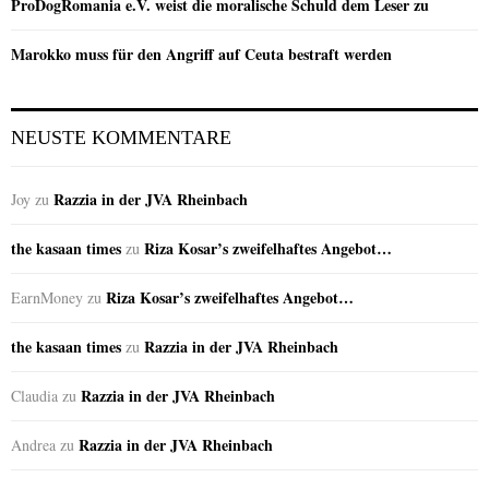
ProDogRomania e.V. weist die moralische Schuld dem Leser zu
Marokko muss für den Angriff auf Ceuta bestraft werden
NEUSTE KOMMENTARE
Razzia in der JVA Rheinbach
Joy
zu
the kasaan times
Riza Kosar’s zweifelhaftes Angebot…
zu
Riza Kosar’s zweifelhaftes Angebot…
EarnMoney
zu
the kasaan times
Razzia in der JVA Rheinbach
zu
Razzia in der JVA Rheinbach
Claudia
zu
Razzia in der JVA Rheinbach
Andrea
zu