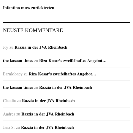
Infantino muss zurücktreten
NEUSTE KOMMENTARE
Razzia in der JVA Rheinbach
Joy
zu
the kasaan times
Riza Kosar’s zweifelhaftes Angebot…
zu
Riza Kosar’s zweifelhaftes Angebot…
EarnMoney
zu
the kasaan times
Razzia in der JVA Rheinbach
zu
Razzia in der JVA Rheinbach
Claudia
zu
Razzia in der JVA Rheinbach
Andrea
zu
Razzia in der JVA Rheinbach
Jana S.
zu