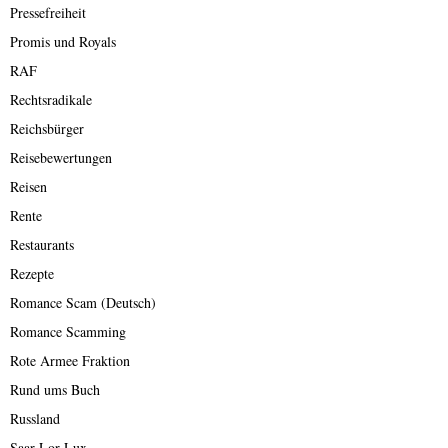
Pressefreiheit
Promis und Royals
RAF
Rechtsradikale
Reichsbürger
Reisebewertungen
Reisen
Rente
Restaurants
Rezepte
Romance Scam (Deutsch)
Romance Scamming
Rote Armee Fraktion
Rund ums Buch
Russland
Saar-Lor-Lux