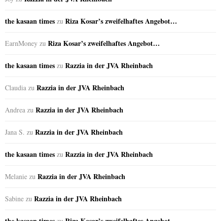
the kasaan times
Riza Kosar’s zweifelhaftes Angebot…
zu
Riza Kosar’s zweifelhaftes Angebot…
EarnMoney
zu
the kasaan times
Razzia in der JVA Rheinbach
zu
Razzia in der JVA Rheinbach
Claudia
zu
Razzia in der JVA Rheinbach
Andrea
zu
Razzia in der JVA Rheinbach
Jana S.
zu
the kasaan times
Razzia in der JVA Rheinbach
zu
Razzia in der JVA Rheinbach
Melanie
zu
Razzia in der JVA Rheinbach
Sabine
zu
the kasaan times
Riza Kosar’s zweifelhaftes Angebot…
zu