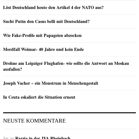
Löst Deutschland heute den Artikel 4 der NATO aus?
Sucht Putin den Casus belli mit Deutschland?
Wie Fake-Profile mit Papageien abzocken
Mordfall Weimar- 40 Jahre und kein Ende
Drohne am Leipziger Flughafen- wie sollte die Antwort an Moskau
ausfallen?
Joseph Vacher – ein Monstrum in Menschengestalt
In Ceuta eskaliert die Situation erneut
NEUSTE KOMMENTARE
Razzia in der JVA Rheinbach
Joy
zu