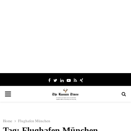
Facebook
Twitter
Linkedin
Youtube
Rss
Xing
PRIMARY
MENU
Home
Flughafen München
Tag: Flughafen München