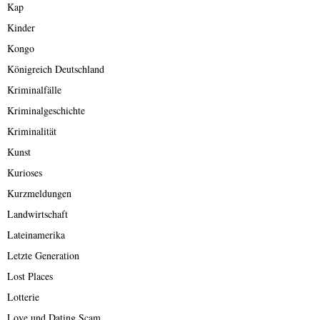
Kap
Kinder
Kongo
Königreich Deutschland
Kriminalfälle
Kriminalgeschichte
Kriminalität
Kunst
Kurioses
Kurzmeldungen
Landwirtschaft
Lateinamerika
Letzte Generation
Lost Places
Lotterie
Love und Dating Scam