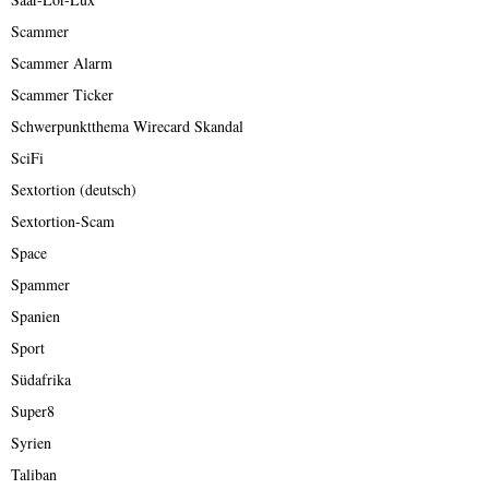
Scammer
Scammer Alarm
Scammer Ticker
Schwerpunktthema Wirecard Skandal
SciFi
Sextortion (deutsch)
Sextortion-Scam
Space
Spammer
Spanien
Sport
Südafrika
Super8
Syrien
Taliban