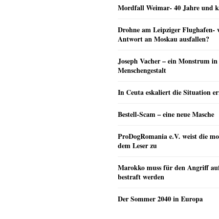
Mordfall Weimar- 40 Jahre und k
Drohne am Leipziger Flughafen- wi
Antwort an Moskau ausfallen?
Joseph Vacher – ein Monstrum in
Menschengestalt
In Ceuta eskaliert die Situation e
Bestell-Scam – eine neue Masche
ProDogRomania e.V. weist die mo
dem Leser zu
Marokko muss für den Angriff au
bestraft werden
Der Sommer 2040 in Europa