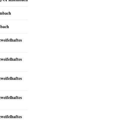
inbach
nbach
zweifelhaftes
zweifelhaftes
zweifelhaftes
zweifelhaftes
zweifelhaftes