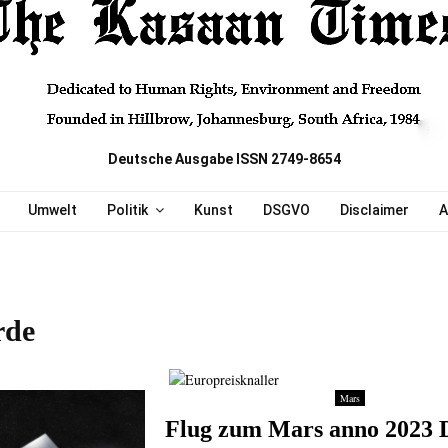
Deutsche Ausgabe ISSN 2749-8654
Umwelt
Politik
Kunst
DSGVO
Disclaimer
A
rde
Mars
Flug zum Mars anno 2023 