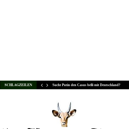
SCHLAGZEILEN
Sucht Putin den Casus belli mit Deutschland?