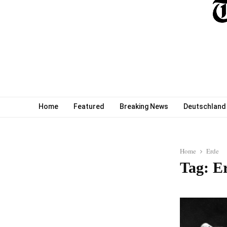
Home
Featured
Breaking News
Deutschland
Home
Erde
Tag: E