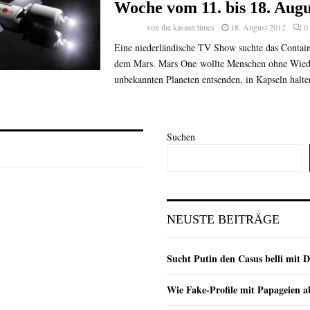
Woche vom 11. bis 18. Augu
von
the kasaan times
18. August 2012
0
Eine niederländische TV Show suchte das Contai
dem Mars. Mars One wollte Menschen ohne Wied
unbekannten Planeten entsenden, in Kapseln halten
Suchen
NEUSTE BEITRÄGE
Sucht Putin den Casus belli mit 
Wie Fake-Profile mit Papageien 