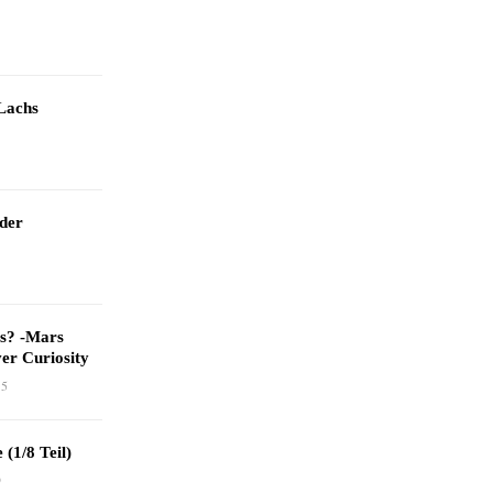
Lachs
 der
as? -Mars
er Curiosity
15
 (1/8 Teil)
9