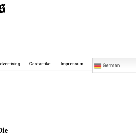
0
dvertising
Gastartikel
Impressum
German
Die