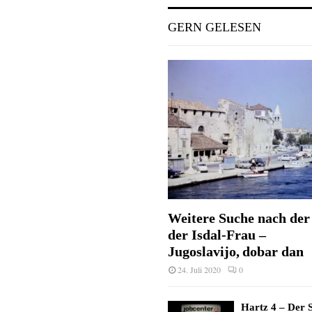
GERN GELESEN
Weitere Suche nach der 
der Isdal-Frau –
Jugoslavijo, dobar dan
24. Juli 2020
0
Hartz 4 – Der S