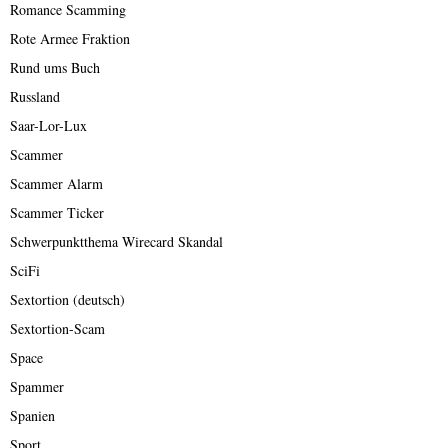
Romance Scamming
Rote Armee Fraktion
Rund ums Buch
Russland
Saar-Lor-Lux
Scammer
Scammer Alarm
Scammer Ticker
Schwerpunktthema Wirecard Skandal
SciFi
Sextortion (deutsch)
Sextortion-Scam
Space
Spammer
Spanien
Sport