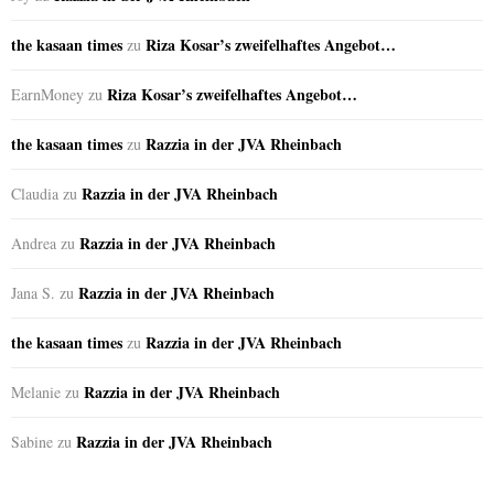
the kasaan times
Riza Kosar’s zweifelhaftes Angebot…
zu
Riza Kosar’s zweifelhaftes Angebot…
EarnMoney
zu
the kasaan times
Razzia in der JVA Rheinbach
zu
Razzia in der JVA Rheinbach
Claudia
zu
Razzia in der JVA Rheinbach
Andrea
zu
Razzia in der JVA Rheinbach
Jana S.
zu
the kasaan times
Razzia in der JVA Rheinbach
zu
Razzia in der JVA Rheinbach
Melanie
zu
Razzia in der JVA Rheinbach
Sabine
zu