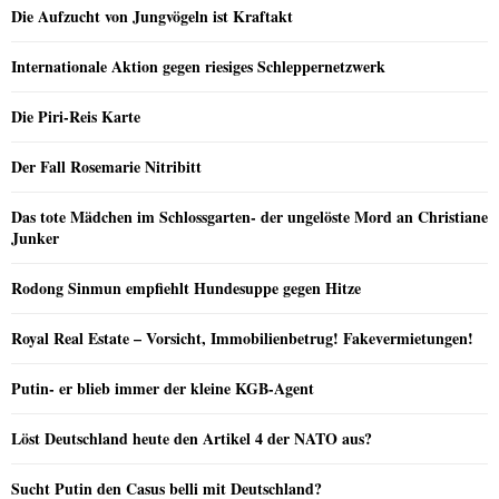
Die Aufzucht von Jungvögeln ist Kraftakt
Internationale Aktion gegen riesiges Schleppernetzwerk
Die Piri-Reis Karte
Der Fall Rosemarie Nitribitt
Das tote Mädchen im Schlossgarten- der ungelöste Mord an Christiane
Junker
Rodong Sinmun empfiehlt Hundesuppe gegen Hitze
Royal Real Estate – Vorsicht, Immobilienbetrug! Fakevermietungen!
Putin- er blieb immer der kleine KGB-Agent
Löst Deutschland heute den Artikel 4 der NATO aus?
Sucht Putin den Casus belli mit Deutschland?