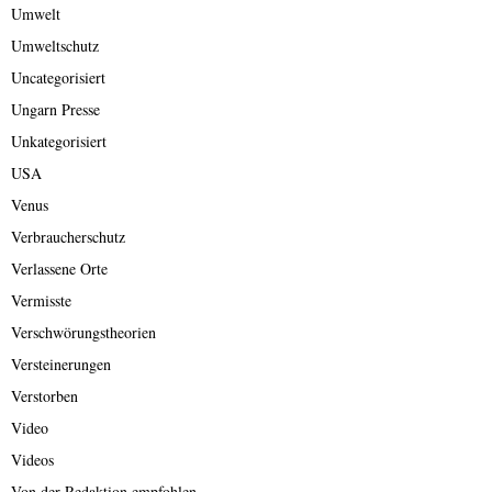
Umwelt
Umweltschutz
Uncategorisiert
Ungarn Presse
Unkategorisiert
USA
Venus
Verbraucherschutz
Verlassene Orte
Vermisste
Verschwörungstheorien
Versteinerungen
Verstorben
Video
Videos
Von der Redaktion empfohlen