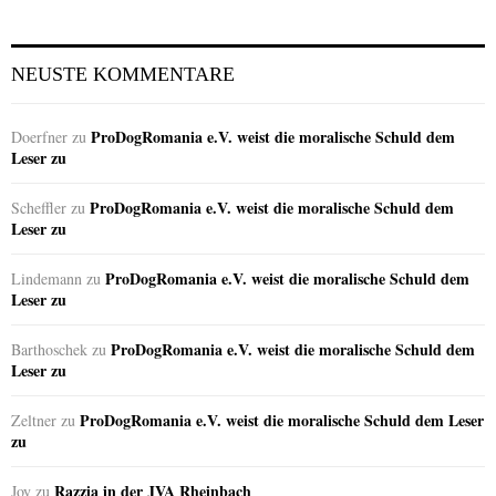
NEUSTE KOMMENTARE
ProDogRomania e.V. weist die moralische Schuld dem
Doerfner
zu
Leser zu
ProDogRomania e.V. weist die moralische Schuld dem
Scheffler
zu
Leser zu
ProDogRomania e.V. weist die moralische Schuld dem
Lindemann
zu
Leser zu
ProDogRomania e.V. weist die moralische Schuld dem
Barthoschek
zu
Leser zu
ProDogRomania e.V. weist die moralische Schuld dem Leser
Zeltner
zu
zu
Razzia in der JVA Rheinbach
Joy
zu