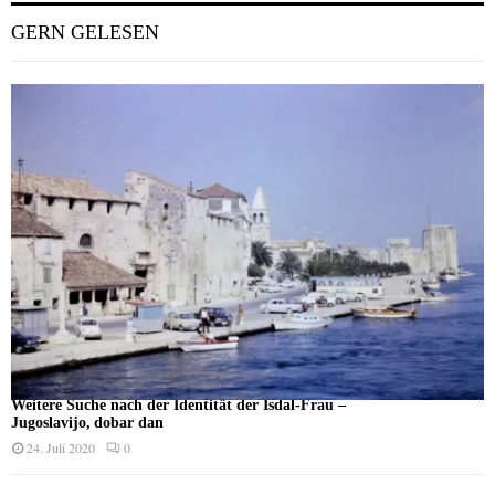
GERN GELESEN
Weitere Suche nach der Identität der Isdal-Frau –
Jugoslavijo, dobar dan
24. Juli 2020
0