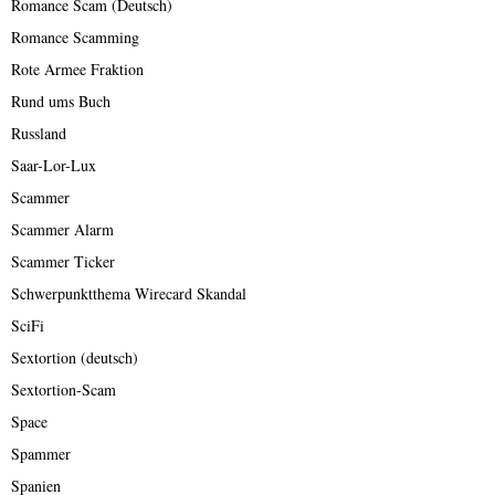
Romance Scam (Deutsch)
Romance Scamming
Rote Armee Fraktion
Rund ums Buch
Russland
Saar-Lor-Lux
Scammer
Scammer Alarm
Scammer Ticker
Schwerpunktthema Wirecard Skandal
SciFi
Sextortion (deutsch)
Sextortion-Scam
Space
Spammer
Spanien