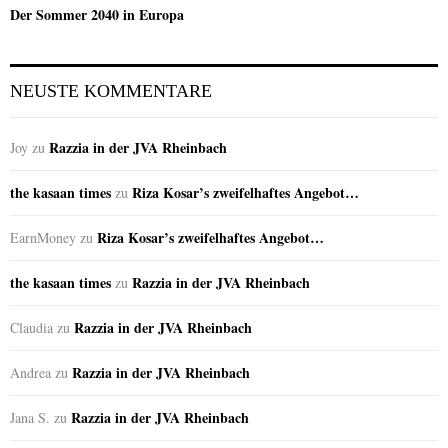
Der Sommer 2040 in Europa
NEUSTE KOMMENTARE
Razzia in der JVA Rheinbach
Joy
zu
the kasaan times
Riza Kosar’s zweifelhaftes Angebot…
zu
Riza Kosar’s zweifelhaftes Angebot…
EarnMoney
zu
the kasaan times
Razzia in der JVA Rheinbach
zu
Razzia in der JVA Rheinbach
Claudia
zu
Razzia in der JVA Rheinbach
Andrea
zu
Razzia in der JVA Rheinbach
Jana S.
zu