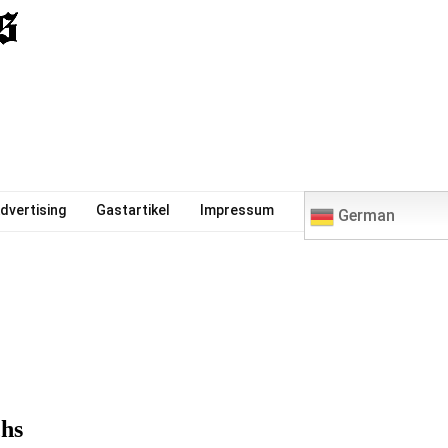
0
dvertising
Gastartikel
Impressum
German
chs