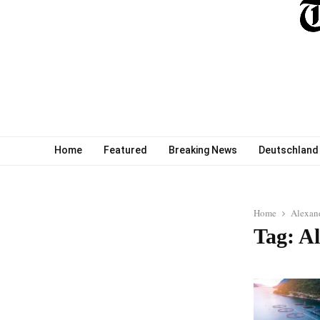
Home
Featured
Breaking News
Deutschland
Home
Alexan
Tag: A