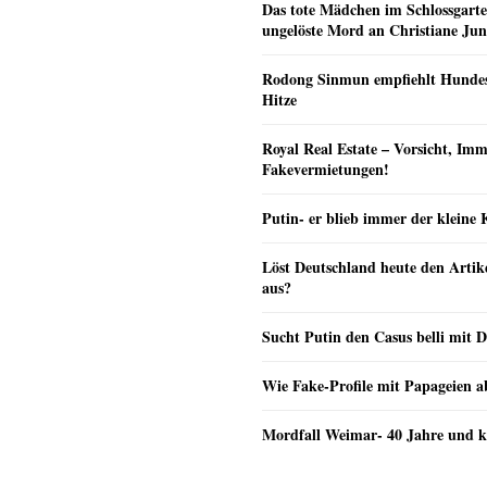
Das tote Mädchen im Schlossgarte
ungelöste Mord an Christiane Ju
Rodong Sinmun empfiehlt Hunde
Hitze
Royal Real Estate – Vorsicht, Imm
Fakevermietungen!
Putin- er blieb immer der klein
Löst Deutschland heute den Arti
aus?
Sucht Putin den Casus belli mit 
Wie Fake-Profile mit Papageien 
Mordfall Weimar- 40 Jahre und k