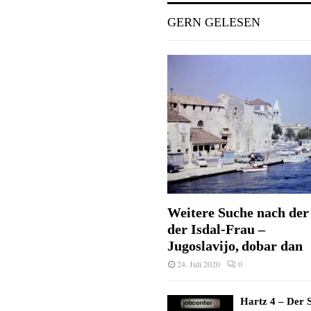
GERN GELESEN
Weitere Suche nach der 
der Isdal-Frau –
Jugoslavijo, dobar dan
24. Juli 2020
0
Hartz 4 – Der S