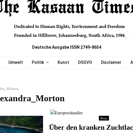
Deutsche Ausgabe ISSN 2749-8654
Umwelt
Politik
Kunst
DSGVO
Disclaimer
A
dra_Morton
lexandra_Morton
Blogs
Über den kranken Zuchtla