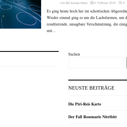
von
the kasaan times
6. Februar 2018
0
Es ging heute hoch her im schottischen Abgeordn
Wieder einmal ging es um die Lachsfarmen, um d
resultierende, unsagbare Verschmutzung, die eini
mit...
Suchen
NEUSTE BEITRÄGE
Die Piri-Reis Karte
Der Fall Rosemarie Nitribitt