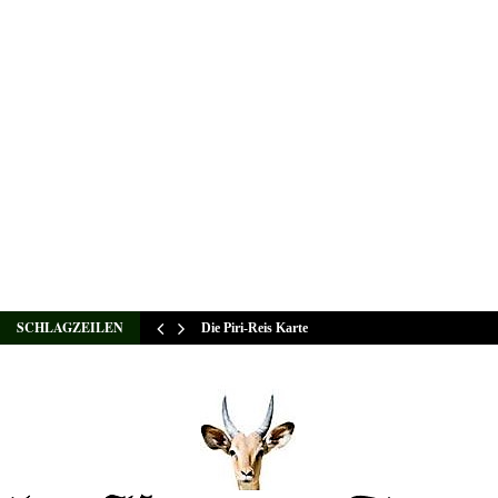
SCHLAGZEILEN
Die Piri-Reis Karte