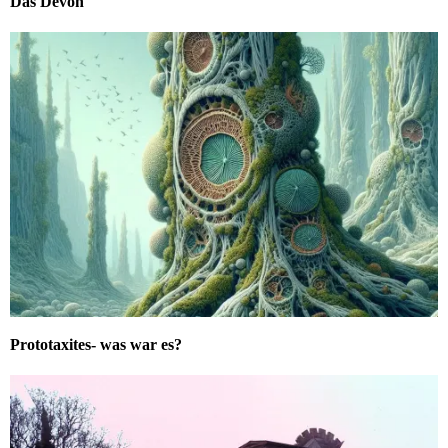
Das Devon
Prototaxites- was war es?