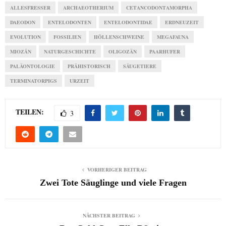
ALLESFRESSER
ARCHAEOTHERIUM
CETANCODONTAMORPHA
DAEODON
ENTELODONTEN
ENTELODONTIDAE
ERDNEUZEIT
EVOLUTION
FOSSILIEN
HÖLLENSCHWEINE
MEGAFAUNA
MIOZÄN
NATURGESCHICHTE
OLIGOZÄN
PAARHUFER
PALÄONTOLOGIE
PRÄHISTORISCH
SÄUGETIERE
TERMINATORPIGS
URZEIT
TEILEN:
3
VORHERIGER BEITRAG
Zwei Tote Säuglinge und viele Fragen
NÄCHSTER BEITRAG