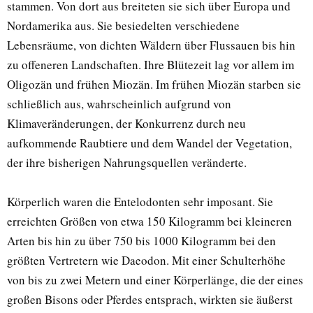
stammen. Von dort aus breiteten sie sich über Europa und
Nordamerika aus. Sie besiedelten verschiedene
Lebensräume, von dichten Wäldern über Flussauen bis hin
zu offeneren Landschaften. Ihre Blütezeit lag vor allem im
Oligozän und frühen Miozän. Im frühen Miozän starben sie
schließlich aus, wahrscheinlich aufgrund von
Klimaveränderungen, der Konkurrenz durch neu
aufkommende Raubtiere und dem Wandel der Vegetation,
der ihre bisherigen Nahrungsquellen veränderte.
Körperlich waren die Entelodonten sehr imposant. Sie
erreichten Größen von etwa 150 Kilogramm bei kleineren
Arten bis hin zu über 750 bis 1000 Kilogramm bei den
größten Vertretern wie Daeodon. Mit einer Schulterhöhe
von bis zu zwei Metern und einer Körperlänge, die der eines
großen Bisons oder Pferdes entsprach, wirkten sie äußerst