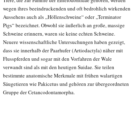
Tiere, die zur Familie der Entelodontidae gehören, werden
wegen ihres beeindruckenden und oft bedrohlich wirkenden
Aussehens auch als „Höllenschweine“ oder „Terminator
Pigs“ bezeichnet. Obwohl sie äußerlich an große, massige
Schweine erinnern, waren sie keine echten Schweine.
Neuere wissenschaftliche Untersuchungen haben gezeigt,
dass sie innerhalb der Paarhufer (Artiodactyla) näher mit
Flusspferden und sogar mit den Vorfahren der Wale
verwandt sind als mit den heutigen Suidae. Sie teilen
bestimmte anatomische Merkmale mit frühen walartigen
Säugetieren wie Pakicetus und gehören zur übergeordneten
Gruppe der Cetancodontamorpha.