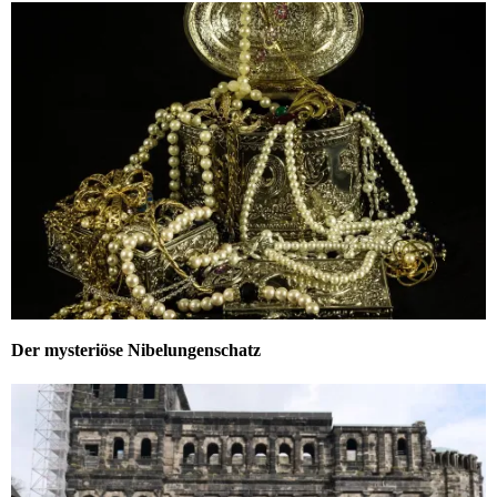
Der mysteriöse Nibelungenschatz