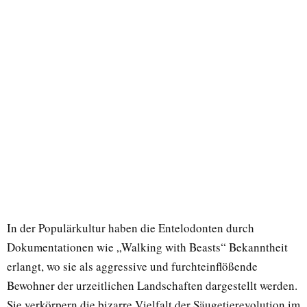
In der Populärkultur haben die Entelodonten durch
Dokumentationen wie „Walking with Beasts“ Bekanntheit
erlangt, wo sie als aggressive und furchteinflößende
Bewohner der urzeitlichen Landschaften dargestellt werden.
Sie verkörpern die bizarre Vielfalt der Säugetierevolution im