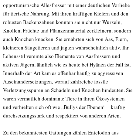
opportunistische Allesfresser mit einer deutlichen Vorliebe
für tierische Nahrung. Mit ihren kräftigen Kiefern und den
robusten Backenzähnen konnten sie nicht nur Wurzeln,
Knollen, Früchte und Pflanzenmaterial zerkleinern, sondern
auch Knochen knacken. Sie ernährten sich von Aas, Eiern,
kleineren Säugetieren und jagten wahrscheinlich aktiv. Ihr
Lebensstil vereinte also Elemente von Aasfressern und
aktiven Jägern, ähnlich wie es heute bei Hyänen der Fall ist.
Innerhalb der Art kam es offenbar häufig zu aggressiven
Auseinandersetzungen, worauf zahlreiche fossile
Verletzungsspuren an Schädeln und Knochen hindeuten. Sie
waren vermutlich dominante Tiere in ihren Ökosystemen
und verhielten sich oft wie „Bullys der Ebenen“ – kräftig,
durchsetzungsstark und respektiert von anderen Arten.
Zu den bekanntesten Gattungen zählen Entelodon aus