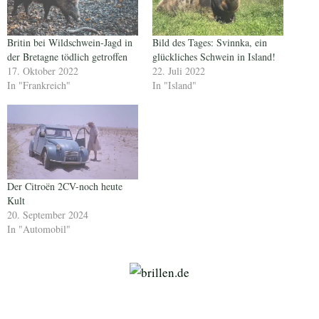
Britin bei Wildschwein-Jagd in
Bild des Tages: Svinnka, ein
der Bretagne tödlich getroffen
glückliches Schwein in Island!
17. Oktober 2022
22. Juli 2022
In "Frankreich"
In "Island"
Der Citroën 2CV-noch heute
Kult
20. September 2024
In "Automobil"