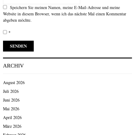
Speichern Sie meinen Namen, meine E-Mail-Adresse und meine
Website in diesem Browser, wenn ich das nächste Mal einen Kommentar
abgeben möchte.
*
ARCHIV
August 2026
Juli 2026
Juni 2026
Mai 2026
April 2026
März 2026
Februar 2026