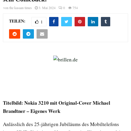
von
the kasaan times
3. Mai 2024
0
754
TEILEN:
1
Titelbild: Nokia 3210 mit Original-Cover Michael
Brandtner – Eigenes Werk
Anlässlich des 25-jährigen Jubiläums des Mobiltelefons