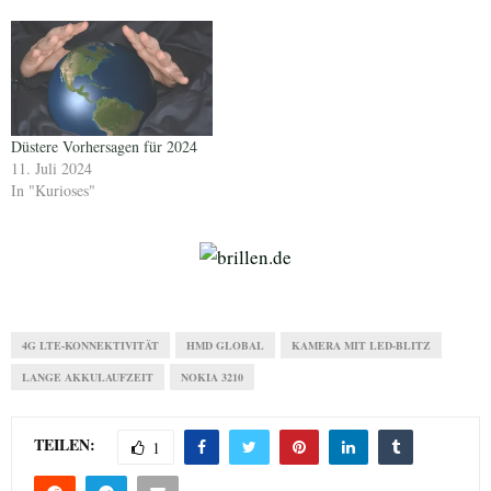
Düstere Vorhersagen für 2024
11. Juli 2024
In "Kurioses"
4G LTE-KONNEKTIVITÄT
HMD GLOBAL
KAMERA MIT LED-BLITZ
LANGE AKKULAUFZEIT
NOKIA 3210
TEILEN:
1