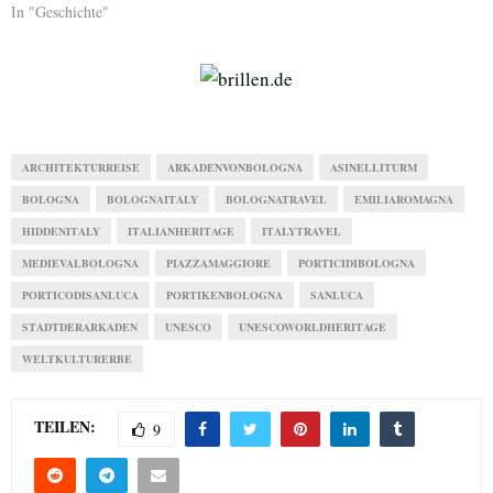
In "Geschichte"
ARCHITEKTURREISE
ARKADENVONBOLOGNA
ASINELLITURM
BOLOGNA
BOLOGNAITALY
BOLOGNATRAVEL
EMILIAROMAGNA
HIDDENITALY
ITALIANHERITAGE
ITALYTRAVEL
MEDIEVALBOLOGNA
PIAZZAMAGGIORE
PORTICIDIBOLOGNA
PORTICODISANLUCA
PORTIKENBOLOGNA
SANLUCA
STADTDERARKADEN
UNESCO
UNESCOWORLDHERITAGE
WELTKULTURERBE
TEILEN:
9