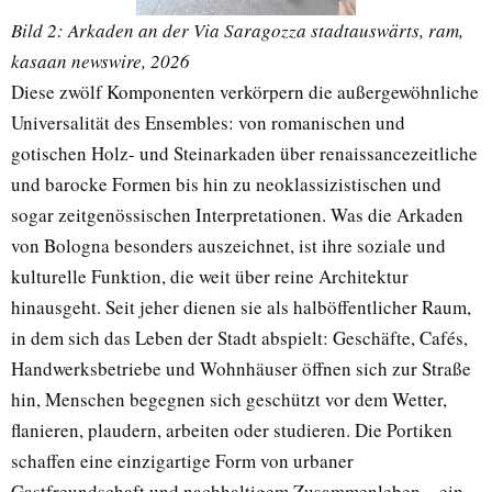
Bild 2: Arkaden an der Via Saragozza stadtauswärts, ram,
kasaan newswire, 2026
Diese zwölf Komponenten verkörpern die außergewöhnliche
Universalität des Ensembles: von romanischen und
gotischen Holz- und Steinarkaden über renaissancezeitliche
und barocke Formen bis hin zu neoklassizistischen und
sogar zeitgenössischen Interpretationen. Was die Arkaden
von Bologna besonders auszeichnet, ist ihre soziale und
kulturelle Funktion, die weit über reine Architektur
hinausgeht. Seit jeher dienen sie als halböffentlicher Raum,
in dem sich das Leben der Stadt abspielt: Geschäfte, Cafés,
Handwerksbetriebe und Wohnhäuser öffnen sich zur Straße
hin, Menschen begegnen sich geschützt vor dem Wetter,
flanieren, plaudern, arbeiten oder studieren. Die Portiken
schaffen eine einzigartige Form von urbaner
Gastfreundschaft und nachhaltigem Zusammenleben – ein