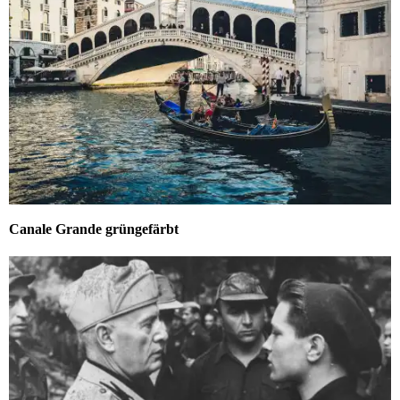
Canale Grande grüngefärbt