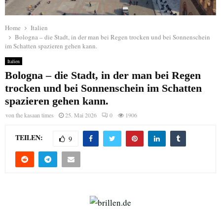
Home
Italien
Bologna – die Stadt, in der man bei Regen trocken und bei Sonnenschein
im Schatten spazieren gehen kann.
Italien
Bologna – die Stadt, in der man bei Regen
trocken und bei Sonnenschein im Schatten
spazieren gehen kann.
von
the kasaan times
25. Mai 2026
0
1906
TEILEN:
9