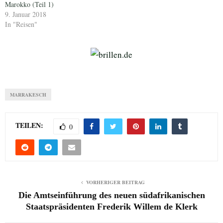
Marokko (Teil 1)
9. Januar 2018
In "Reisen"
MARRAKESCH
TEILEN:
0
VORHERIGER BEITRAG
Die Amtseinführung des neuen südafrikanischen
Staatspräsidenten Frederik Willem de Klerk