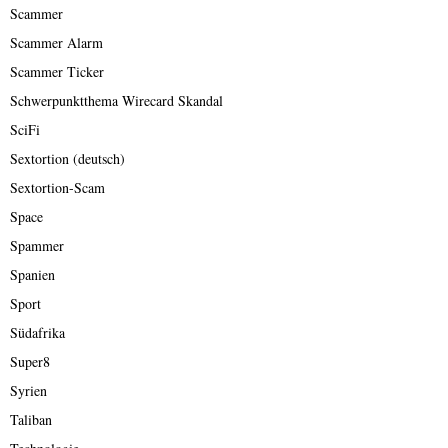
Scammer
Scammer Alarm
Scammer Ticker
Schwerpunktthema Wirecard Skandal
SciFi
Sextortion (deutsch)
Sextortion-Scam
Space
Spammer
Spanien
Sport
Südafrika
Super8
Syrien
Taliban