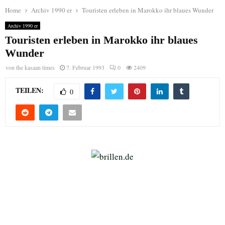
Home
Archiv 1990 er
Touristen erleben in Marokko ihr blaues Wunder
Archiv 1990 er
Touristen erleben in Marokko ihr blaues
Wunder
von
the kasaan times
7. Februar 1993
0
2409
TEILEN:
0