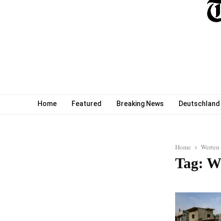
Home
Featured
Breaking News
Deutschland
Home
Werten
Tag: W