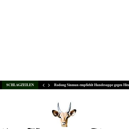
SCHLAGZEILEN
Rodong Sinmun empfiehlt Hundesuppe gegen Hit