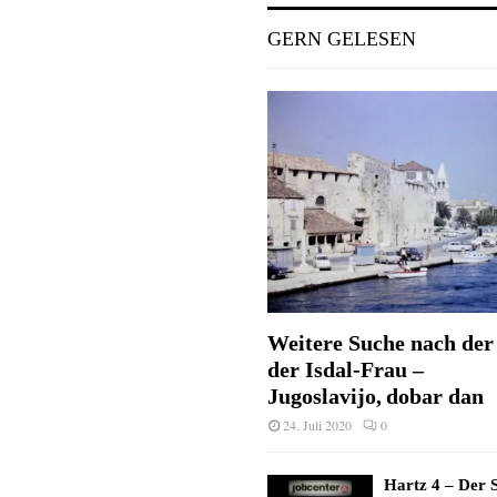
GERN GELESEN
Weitere Suche nach der 
der Isdal-Frau –
Jugoslavijo, dobar dan
24. Juli 2020
0
Hartz 4 – Der S