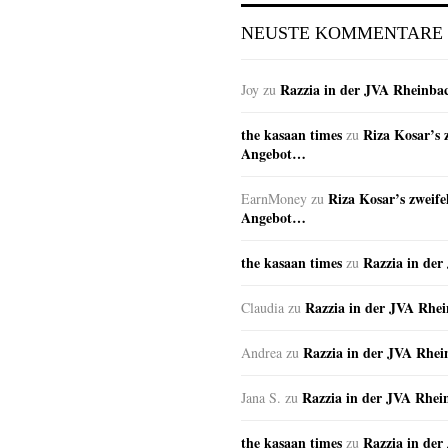
NEUSTE KOMMENTARE
Razzia in der JVA Rheinba
Joy
zu
the kasaan times
Riza Kosar’s 
zu
Angebot…
Riza Kosar’s zweife
EarnMoney
zu
Angebot…
the kasaan times
Razzia in de
zu
Razzia in der JVA Rhe
Claudia
zu
Razzia in der JVA Rhe
Andrea
zu
Razzia in der JVA Rhei
Jana S.
zu
the kasaan times
Razzia in de
zu