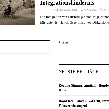
Integrationshindernis
von
the kasaan times
7. Mai 2023
0
Die Integration von Flüchtlingen und Migrantinn
Migranten ist täglich Gegenstand von Diskussionen
Suchen
NEUSTE BEITRÄGE
Rodong Sinmun empfiehlt Hunde
Hitze
Royal Real Estate – Vorsicht, Imm
Fakevermietungen!