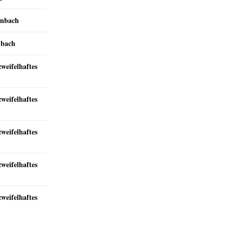
inbach
nbach
zweifelhaftes
zweifelhaftes
zweifelhaftes
zweifelhaftes
zweifelhaftes