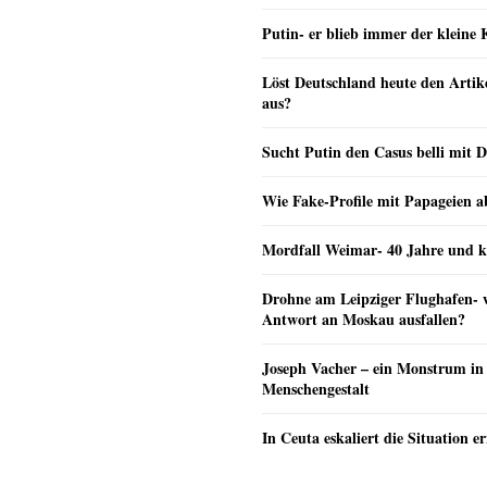
Putin- er blieb immer der klein
Löst Deutschland heute den Arti
aus?
Sucht Putin den Casus belli mit 
Wie Fake-Profile mit Papageien 
Mordfall Weimar- 40 Jahre und k
Drohne am Leipziger Flughafen- wi
Antwort an Moskau ausfallen?
Joseph Vacher – ein Monstrum in
Menschengestalt
In Ceuta eskaliert die Situation e