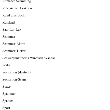
Romance Scamming
Rote Armee Fraktion
Rund ums Buch
Russland
Saar-Lor-Lux
Scammer
Scammer Alarm
Scammer Ticker
Schwerpunktthema Wirecard Skandal
SciFi
Sextortion (deutsch)
Sextortion-Scam
Space
Spammer
Spanien
Sport