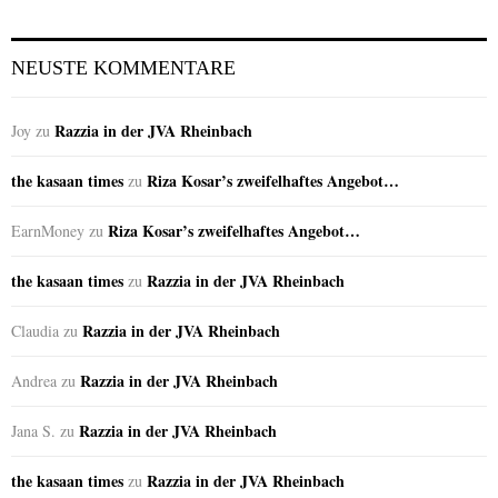
NEUSTE KOMMENTARE
Razzia in der JVA Rheinbach
Joy
zu
the kasaan times
Riza Kosar’s zweifelhaftes Angebot…
zu
Riza Kosar’s zweifelhaftes Angebot…
EarnMoney
zu
the kasaan times
Razzia in der JVA Rheinbach
zu
Razzia in der JVA Rheinbach
Claudia
zu
Razzia in der JVA Rheinbach
Andrea
zu
Razzia in der JVA Rheinbach
Jana S.
zu
the kasaan times
Razzia in der JVA Rheinbach
zu