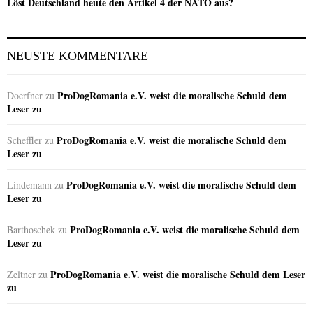
Löst Deutschland heute den Artikel 4 der NATO aus?
NEUSTE KOMMENTARE
ProDogRomania e.V. weist die moralische Schuld dem
Doerfner
zu
Leser zu
ProDogRomania e.V. weist die moralische Schuld dem
Scheffler
zu
Leser zu
ProDogRomania e.V. weist die moralische Schuld dem
Lindemann
zu
Leser zu
ProDogRomania e.V. weist die moralische Schuld dem
Barthoschek
zu
Leser zu
ProDogRomania e.V. weist die moralische Schuld dem Leser
Zeltner
zu
zu