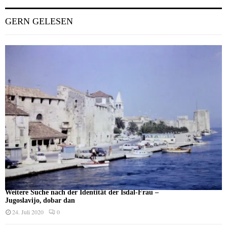
GERN GELESEN
Weitere Suche nach der Identität der Isdal-Frau –
Jugoslavijo, dobar dan
24. Juli 2020
0