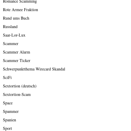
Romance Scamming
Rote Armee Fraktion
Rund ums Buch
Russland
Saar-Lor-Lux
Scammer
Scammer Alarm
Scammer Ticker
Schwerpunktthema Wirecard Skandal
SciFi
Sextortion (deutsch)
Sextortion-Scam
Space
Spammer
Spanien
Sport