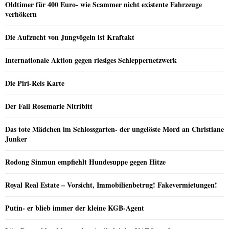
Oldtimer für 400 Euro- wie Scammer nicht existente Fahrzeuge
verhökern
Die Aufzucht von Jungvögeln ist Kraftakt
Internationale Aktion gegen riesiges Schleppernetzwerk
Die Piri-Reis Karte
Der Fall Rosemarie Nitribitt
Das tote Mädchen im Schlossgarten- der ungelöste Mord an Christiane
Junker
Rodong Sinmun empfiehlt Hundesuppe gegen Hitze
Royal Real Estate – Vorsicht, Immobilienbetrug! Fakevermietungen!
Putin- er blieb immer der kleine KGB-Agent