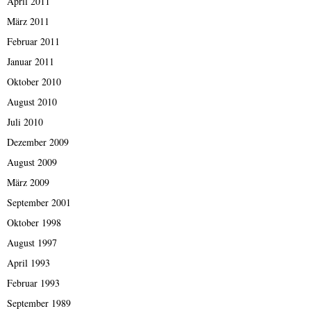
April 2011
März 2011
Februar 2011
Januar 2011
Oktober 2010
August 2010
Juli 2010
Dezember 2009
August 2009
März 2009
September 2001
Oktober 1998
August 1997
April 1993
Februar 1993
September 1989