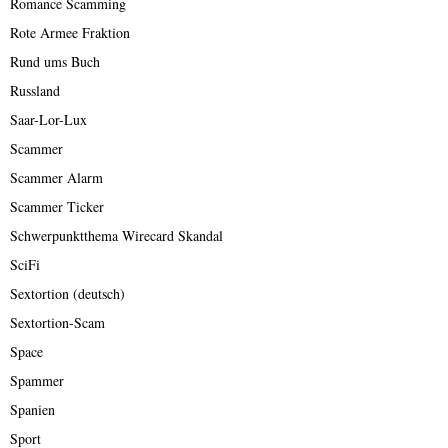
Romance Scamming
Rote Armee Fraktion
Rund ums Buch
Russland
Saar-Lor-Lux
Scammer
Scammer Alarm
Scammer Ticker
Schwerpunktthema Wirecard Skandal
SciFi
Sextortion (deutsch)
Sextortion-Scam
Space
Spammer
Spanien
Sport