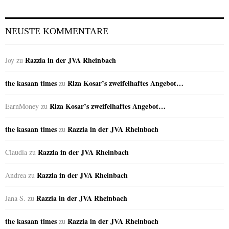
NEUSTE KOMMENTARE
Razzia in der JVA Rheinbach
Joy
zu
the kasaan times
Riza Kosar’s zweifelhaftes Angebot…
zu
Riza Kosar’s zweifelhaftes Angebot…
EarnMoney
zu
the kasaan times
Razzia in der JVA Rheinbach
zu
Razzia in der JVA Rheinbach
Claudia
zu
Razzia in der JVA Rheinbach
Andrea
zu
Razzia in der JVA Rheinbach
Jana S.
zu
the kasaan times
Razzia in der JVA Rheinbach
zu