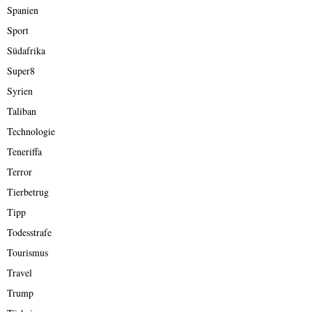
Spanien
Sport
Südafrika
Super8
Syrien
Taliban
Technologie
Teneriffa
Terror
Tierbetrug
Tipp
Todesstrafe
Tourismus
Travel
Trump