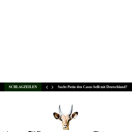
SCHLAGZEILEN
Sucht Putin den Casus belli mit Deutschland?