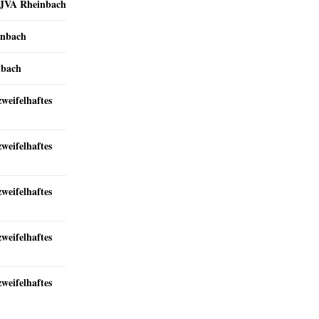
r JVA Rheinbach
inbach
nbach
zweifelhaftes
zweifelhaftes
zweifelhaftes
zweifelhaftes
zweifelhaftes