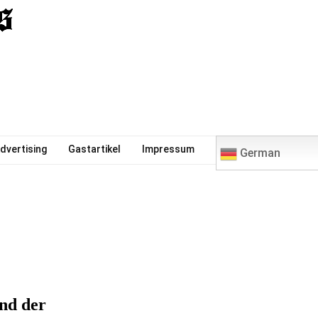
0
dvertising
Gastartikel
Impressum
German
nd der