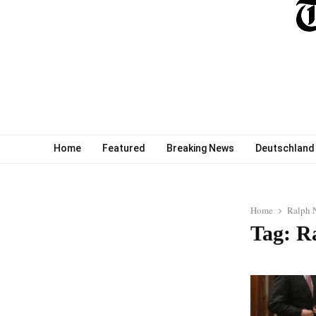
Home
Featured
Breaking News
Deutschland
Home
Ralph 
Tag: R