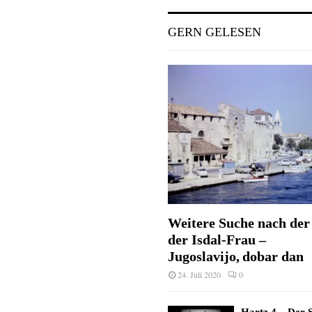
GERN GELESEN
Weitere Suche nach der 
der Isdal-Frau –
Jugoslavijo, dobar dan
24. Juli 2020
0