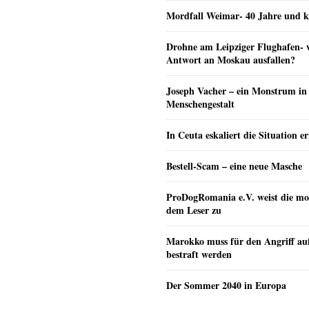
Mordfall Weimar- 40 Jahre und k
Drohne am Leipziger Flughafen- wi
Antwort an Moskau ausfallen?
Joseph Vacher – ein Monstrum in
Menschengestalt
In Ceuta eskaliert die Situation e
Bestell-Scam – eine neue Masche
ProDogRomania e.V. weist die mo
dem Leser zu
Marokko muss für den Angriff au
bestraft werden
Der Sommer 2040 in Europa