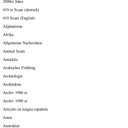
2000er Jahre
419 er Scam (deutsch)
419 Scam (English)
Afghanistan
Afrika
Allgemeine Nachrichten
Animal Scam
Antarktis
Arabischer Frühling
Archäologie
Architektur
Archiv 1980 er
Archiv 1990 er
Artículo en lengua española
Asien
Australien