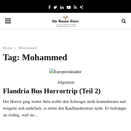
Facebook
Twitter
Linkedin
Youtube
Rss
Xing
PRIMARY
MENU
Home
Mohammed
Tag: Mohammed
Allgemein
Flandria Bus Horrortrip (Teil 2)
Der Horror ging weiter Julia wollte den Schwager nicht kennenlernen und
weigerte sich mehrfach, es störte den Kaufhausbesitzer nicht. Er bedrängte
sie richtig, weil sie...