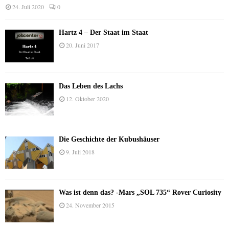
24. Juli 2020
0
Hartz 4 – Der Staat im Staat
20. Juni 2017
Das Leben des Lachs
12. Oktober 2020
Die Geschichte der Kubushäuser
9. Juli 2018
Was ist denn das? -Mars „SOL 735“ Rover Curiosity
24. November 2015