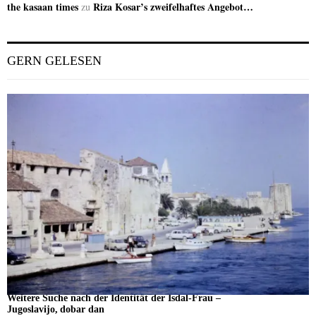
the kasaan times
Riza Kosar’s zweifelhaftes Angebot…
zu
GERN GELESEN
Weitere Suche nach der Identität der Isdal-Frau –
Jugoslavijo, dobar dan