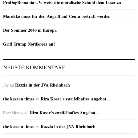
ProDogRomania e.V. weist die moralische Schuld dem Leser zu
Marokko muss für den Angriff auf Ceuta bestraft werden
Der Sommer 2040 in Europa
Griff Trump Nordkorea an?
NEUSTE KOMMENTARE
Razzia in der JVA Rheinbach
Joy
zu
the kasaan times
Riza Kosar’s zweifelhaftes Angebot…
zu
Riza Kosar’s zweifelhaftes Angebot…
EarnMoney
zu
the kasaan times
Razzia in der JVA Rheinbach
zu