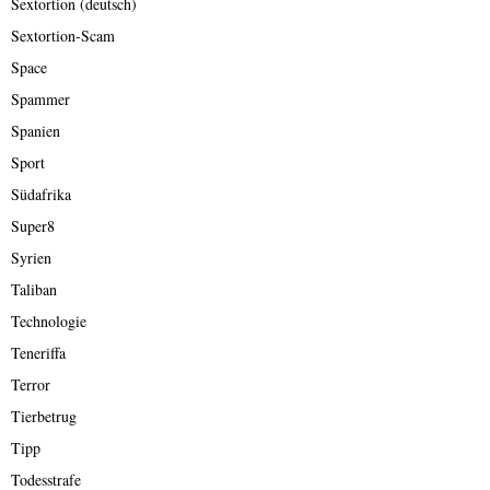
Sextortion (deutsch)
Sextortion-Scam
Space
Spammer
Spanien
Sport
Südafrika
Super8
Syrien
Taliban
Technologie
Teneriffa
Terror
Tierbetrug
Tipp
Todesstrafe