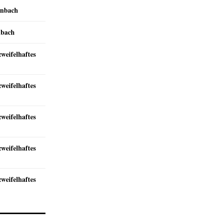
inbach
nbach
zweifelhaftes
zweifelhaftes
zweifelhaftes
zweifelhaftes
zweifelhaftes