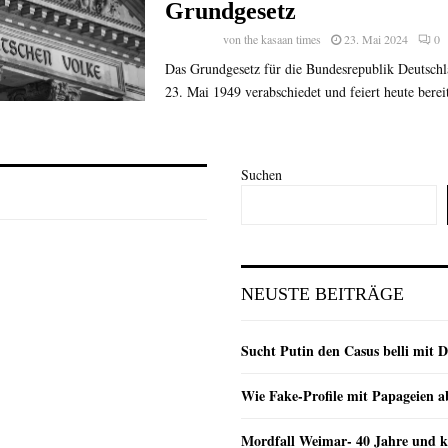
Grundgesetz
von
the kasaan times
23. Mai 2024
0
Das Grundgesetz für die Bundesrepublik Deutsch
23. Mai 1949 verabschiedet und feiert heute bereit
Suchen
NEUSTE BEITRÄGE
Sucht Putin den Casus belli mit 
Wie Fake-Profile mit Papageien 
Mordfall Weimar- 40 Jahre und k