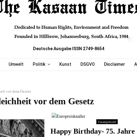
Deutsche Ausgabe ISSN 2749-8654
Umwelt
Politik
Kunst
DSGVO
Disclaimer
A
eit vor dem Gesetz
leichheit vor dem Gesetz
Uncategorisiert
Happy Birthday- 75. Jahre