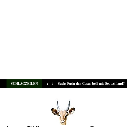
SCHLAGZEILEN
Sucht Putin den Casus belli mit Deutschland?