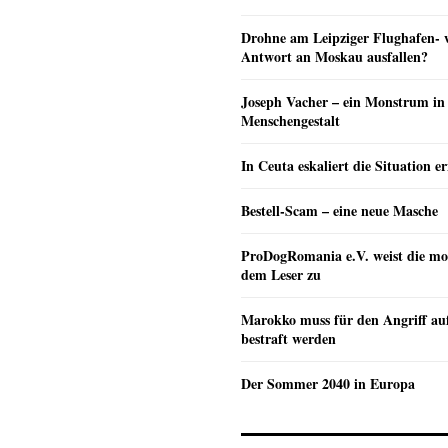
Drohne am Leipziger Flughafen- wi
Antwort an Moskau ausfallen?
Joseph Vacher – ein Monstrum in
Menschengestalt
In Ceuta eskaliert die Situation e
Bestell-Scam – eine neue Masche
ProDogRomania e.V. weist die mo
dem Leser zu
Marokko muss für den Angriff au
bestraft werden
Der Sommer 2040 in Europa