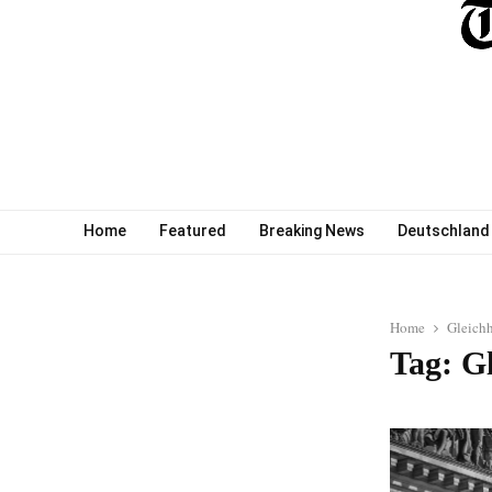
Home
Featured
Breaking News
Deutschland
Home
Gleichh
Tag: G