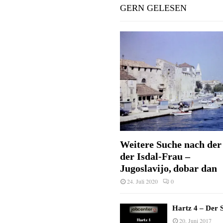
GERN GELESEN
Weitere Suche nach der 
der Isdal-Frau –
Jugoslavijo, dobar dan
24. Juli 2020
0
Hartz 4 – Der S
20. Juni 2017