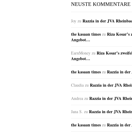
NEUSTE KOMMENTARE
Razzia in der JVA Rheinba
Joy
zu
the kasaan times
Riza Kosar’s 
zu
Angebot…
Riza Kosar’s zweife
EarnMoney
zu
Angebot…
the kasaan times
Razzia in de
zu
Razzia in der JVA Rhe
Claudia
zu
Razzia in der JVA Rhe
Andrea
zu
Razzia in der JVA Rhei
Jana S.
zu
the kasaan times
Razzia in de
zu