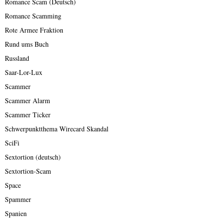
Romance Scam (Deutsch)
Romance Scamming
Rote Armee Fraktion
Rund ums Buch
Russland
Saar-Lor-Lux
Scammer
Scammer Alarm
Scammer Ticker
Schwerpunktthema Wirecard Skandal
SciFi
Sextortion (deutsch)
Sextortion-Scam
Space
Spammer
Spanien