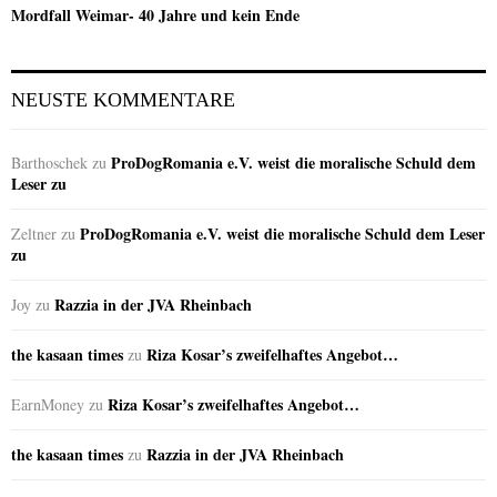
Mordfall Weimar- 40 Jahre und kein Ende
NEUSTE KOMMENTARE
ProDogRomania e.V. weist die moralische Schuld dem
Barthoschek
zu
Leser zu
ProDogRomania e.V. weist die moralische Schuld dem Leser
Zeltner
zu
zu
Razzia in der JVA Rheinbach
Joy
zu
the kasaan times
Riza Kosar’s zweifelhaftes Angebot…
zu
Riza Kosar’s zweifelhaftes Angebot…
EarnMoney
zu
the kasaan times
Razzia in der JVA Rheinbach
zu