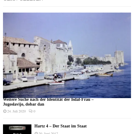
Weitere Suche nach der Identität der Isdal-Frau –
Jugoslavijo, dobar dan
24. Juli 2020
0
Hartz 4 – Der Staat im Staat
20. Juni 2017