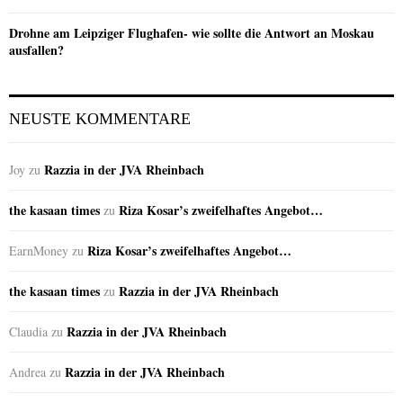
Drohne am Leipziger Flughafen- wie sollte die Antwort an Moskau
ausfallen?
NEUSTE KOMMENTARE
Razzia in der JVA Rheinbach
Joy
zu
the kasaan times
Riza Kosar’s zweifelhaftes Angebot…
zu
Riza Kosar’s zweifelhaftes Angebot…
EarnMoney
zu
the kasaan times
Razzia in der JVA Rheinbach
zu
Razzia in der JVA Rheinbach
Claudia
zu
Razzia in der JVA Rheinbach
Andrea
zu