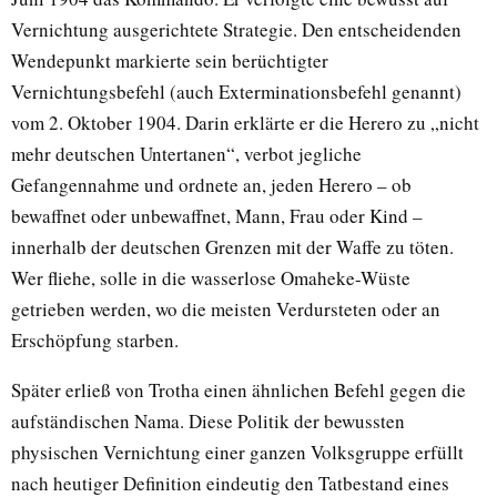
Vernichtung ausgerichtete Strategie. Den entscheidenden
Wendepunkt markierte sein berüchtigter
Vernichtungsbefehl (auch Exterminationsbefehl genannt)
vom 2. Oktober 1904. Darin erklärte er die Herero zu „nicht
mehr deutschen Untertanen“, verbot jegliche
Gefangennahme und ordnete an, jeden Herero – ob
bewaffnet oder unbewaffnet, Mann, Frau oder Kind –
innerhalb der deutschen Grenzen mit der Waffe zu töten.
Wer fliehe, solle in die wasserlose Omaheke-Wüste
getrieben werden, wo die meisten Verdursteten oder an
Erschöpfung starben.
Später erließ von Trotha einen ähnlichen Befehl gegen die
aufständischen Nama. Diese Politik der bewussten
physischen Vernichtung einer ganzen Volksgruppe erfüllt
nach heutiger Definition eindeutig den Tatbestand eines