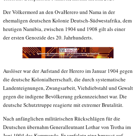
Der Völkermord an den OvaHerero und Nama in der
ehemaligen deutschen Kolonie Deutsch-Südwestafrika, dem
heutigen Namibia, zwischen 1904 und 1908 gilt als einer
der ersten Genozide des 20. Jahrhunderts.
Auslöser war der Aufstand der Herero im Januar 1904 gegen
die deutsche Kolonialherrschaft, die durch systematische
Landenteignungen, Zwangsarbeit, Viehdiebstahl und Gewalt
gegen die indigene Bevölkerung gekennzeichnet war. Die
deutsche Schutztruppe reagierte mit extremer Brutalität.
Nach anfänglichen militärischen Rückschlägen für die
Deutschen übernahm Generalleutnant Lothar von Trotha im
Juni 1904 das Kommando. Er verfolgte eine bewusst auf