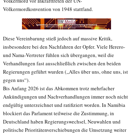
Völkermord vor Inkrafttreten der UN-
Völkermordkonvention von 1948 stattfand.
Diese Vereinbarung stieß jedoch auf massive Kritik,
insbesondere bei den Nachfahren der Opfer. Viele Herero-
und Nama-Vertreter fühlen sich übergangen, weil die
Verhandlungen fast ausschließlich zwischen den beiden
Regierungen geführt wurden („Alles über uns, ohne uns, ist
gegen uns“).
Bis Anfang 2026 ist das Abkommen trotz mehrfacher
Ankündigungen und Nachverhandlungen immer noch nicht
endgültig unterzeichnet und ratifiziert worden. In Namibia
blockiert das Parlament teilweise die Zustimmung, in
Deutschland haben Regierungswechsel, Neuwahlen und
politische Prioritätenverschiebungen die Umsetzung weiter