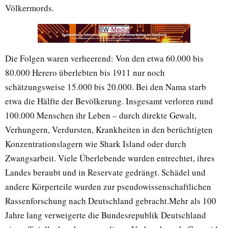
Völkermords.
Die Folgen waren verheerend: Von den etwa 60.000 bis
80.000 Herero überlebten bis 1911 nur noch
schätzungsweise 15.000 bis 20.000. Bei den Nama starb
etwa die Hälfte der Bevölkerung. Insgesamt verloren rund
100.000 Menschen ihr Leben – durch direkte Gewalt,
Verhungern, Verdursten, Krankheiten in den berüchtigten
Konzentrationslagern wie Shark Island oder durch
Zwangsarbeit. Viele Überlebende wurden entrechtet, ihres
Landes beraubt und in Reservate gedrängt. Schädel und
andere Körperteile wurden zur pseudowissenschaftlichen
Rassenforschung nach Deutschland gebracht.Mehr als 100
Jahre lang verweigerte die Bundesrepublik Deutschland