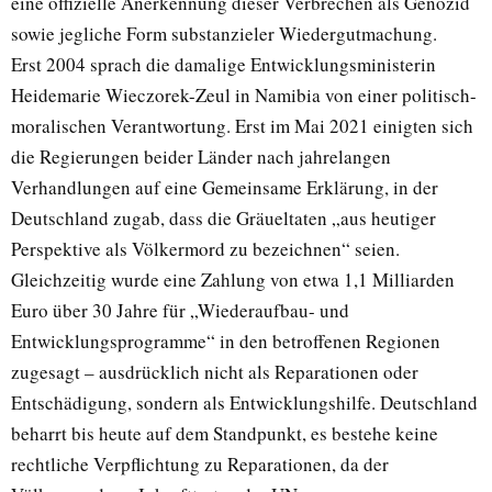
eine offizielle Anerkennung dieser Verbrechen als Genozid
sowie jegliche Form substanzieler Wiedergutmachung.
Erst 2004 sprach die damalige Entwicklungsministerin
Heidemarie Wieczorek-Zeul in Namibia von einer politisch-
moralischen Verantwortung. Erst im Mai 2021 einigten sich
die Regierungen beider Länder nach jahrelangen
Verhandlungen auf eine Gemeinsame Erklärung, in der
Deutschland zugab, dass die Gräueltaten „aus heutiger
Perspektive als Völkermord zu bezeichnen“ seien.
Gleichzeitig wurde eine Zahlung von etwa 1,1 Milliarden
Euro über 30 Jahre für „Wiederaufbau- und
Entwicklungsprogramme“ in den betroffenen Regionen
zugesagt – ausdrücklich nicht als Reparationen oder
Entschädigung, sondern als Entwicklungshilfe. Deutschland
beharrt bis heute auf dem Standpunkt, es bestehe keine
rechtliche Verpflichtung zu Reparationen, da der