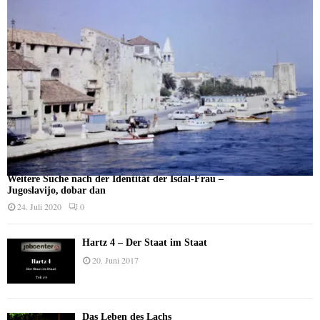
Weitere Suche nach der Identität der Isdal-Frau –
Jugoslavijo, dobar dan
24. Juli 2020
0
Hartz 4 – Der Staat im Staat
20. Juni 2017
Das Leben des Lachs