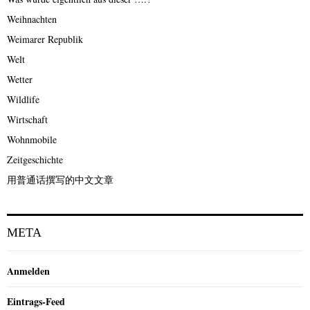
Weihnachten
Weimarer Republik
Welt
Wetter
Wildlife
Wirtschaft
Wohnmobile
Zeitgeschichte
用普通话撰写的中文文章
META
Anmelden
Eintrags-Feed