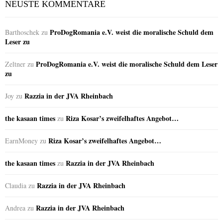
NEUSTE KOMMENTARE
ProDogRomania e.V. weist die moralische Schuld dem
Barthoschek
zu
Leser zu
ProDogRomania e.V. weist die moralische Schuld dem Leser
Zeltner
zu
zu
Razzia in der JVA Rheinbach
Joy
zu
the kasaan times
Riza Kosar’s zweifelhaftes Angebot…
zu
Riza Kosar’s zweifelhaftes Angebot…
EarnMoney
zu
the kasaan times
Razzia in der JVA Rheinbach
zu
Razzia in der JVA Rheinbach
Claudia
zu
Razzia in der JVA Rheinbach
Andrea
zu