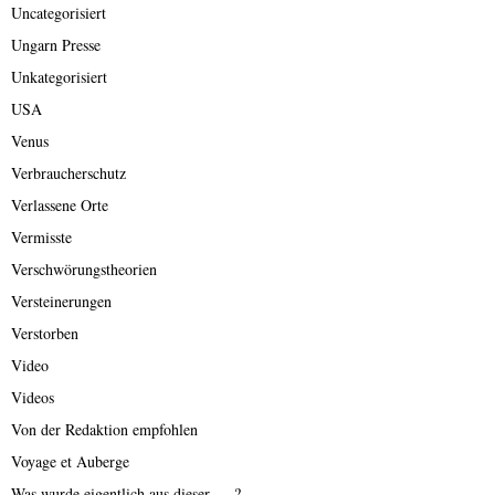
Uncategorisiert
Ungarn Presse
Unkategorisiert
USA
Venus
Verbraucherschutz
Verlassene Orte
Vermisste
Verschwörungstheorien
Versteinerungen
Verstorben
Video
Videos
Von der Redaktion empfohlen
Voyage et Auberge
Was wurde eigentlich aus dieser ….?