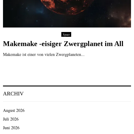
Space
Makemake -eisiger Zwergplanet im All
Makemake ist einer von vielen Zwergplaneten...
ARCHIV
August 2026
Juli 2026
Juni 2026