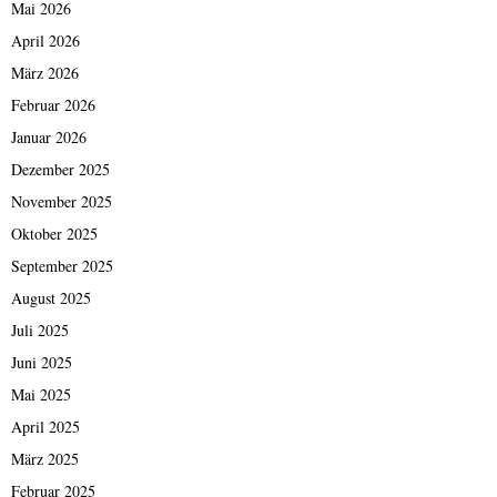
Mai 2026
April 2026
März 2026
Februar 2026
Januar 2026
Dezember 2025
November 2025
Oktober 2025
September 2025
August 2025
Juli 2025
Juni 2025
Mai 2025
April 2025
März 2025
Februar 2025