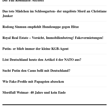
Der Fall Rosemarie Nitribitt
Das tote Mädchen im Schlossgarten- der ungelöste Mord an Christiane
Junker
Rodong Sinmun empfiehlt Hundesuppe gegen Hitze
Royal Real Estate – Vorsicht, Immobilienbetrug! Fakevermietungen!
Putin- er blieb immer der kleine KGB-Agent
Löst Deutschland heute den Artikel 4 der NATO aus?
Sucht Putin den Casus belli mit Deutschland?
Wie Fake-Profile mit Papageien abzocken
Mordfall Weimar- 40 Jahre und kein Ende