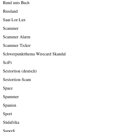
Rund ums Buch
Russland
Saar-Lor-Lux
Scammer
Scammer Alarm
Scammer Ticker
Schwerpunktthema Wirecard Skandal
SciFi
Sextortion (deutsch)
Sextortion-Scam
Space
Spammer
Spanien
Sport
Südafrika
Super8