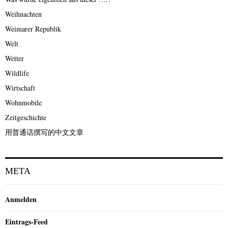
Weihnachten
Weimarer Republik
Welt
Wetter
Wildlife
Wirtschaft
Wohnmobile
Zeitgeschichte
用普通话撰写的中文文章
META
Anmelden
Eintrags-Feed