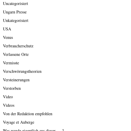
Uncategorisiert
Ungarn Presse
Unkategorisiert
USA
Venus
Verbraucherschutz
Verlassene Orte
Vermisste
Verschwörungstheorien
Versteinerungen
Verstorben
Video
Videos
Von der Redaktion empfohlen
Voyage et Auberge
Was wurde eigentlich aus dieser ….?