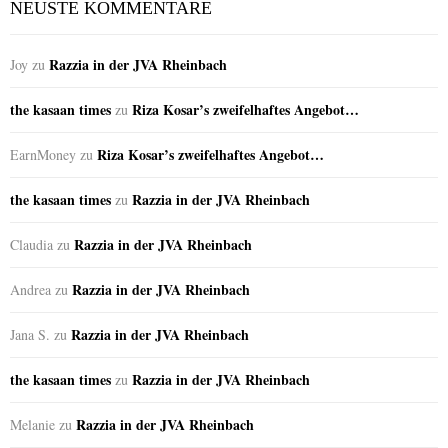
NEUSTE KOMMENTARE
Razzia in der JVA Rheinbach
Joy
zu
the kasaan times
Riza Kosar’s zweifelhaftes Angebot…
zu
Riza Kosar’s zweifelhaftes Angebot…
EarnMoney
zu
the kasaan times
Razzia in der JVA Rheinbach
zu
Razzia in der JVA Rheinbach
Claudia
zu
Razzia in der JVA Rheinbach
Andrea
zu
Razzia in der JVA Rheinbach
Jana S.
zu
the kasaan times
Razzia in der JVA Rheinbach
zu
Razzia in der JVA Rheinbach
Melanie
zu