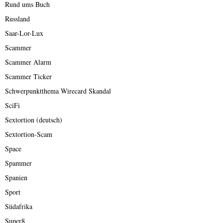
Rund ums Buch
Russland
Saar-Lor-Lux
Scammer
Scammer Alarm
Scammer Ticker
Schwerpunktthema Wirecard Skandal
SciFi
Sextortion (deutsch)
Sextortion-Scam
Space
Spammer
Spanien
Sport
Südafrika
Super8