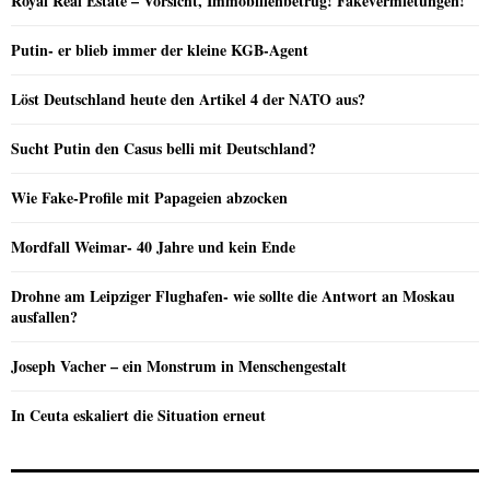
Royal Real Estate – Vorsicht, Immobilienbetrug! Fakevermietungen!
Putin- er blieb immer der kleine KGB-Agent
Löst Deutschland heute den Artikel 4 der NATO aus?
Sucht Putin den Casus belli mit Deutschland?
Wie Fake-Profile mit Papageien abzocken
Mordfall Weimar- 40 Jahre und kein Ende
Drohne am Leipziger Flughafen- wie sollte die Antwort an Moskau
ausfallen?
Joseph Vacher – ein Monstrum in Menschengestalt
In Ceuta eskaliert die Situation erneut